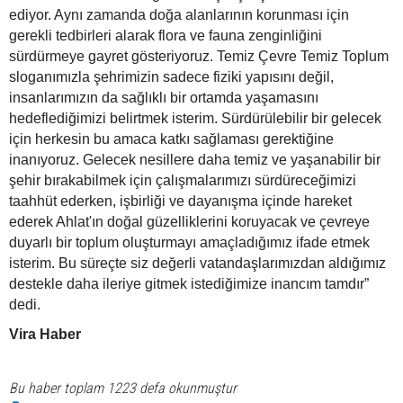
ediyor. Aynı zamanda doğa alanlarının korunması için
gerekli tedbirleri alarak flora ve fauna zenginliğini
sürdürmeye gayret gösteriyoruz. Temiz Çevre Temiz Toplum
sloganımızla şehrimizin sadece fiziki yapısını değil,
insanlarımızın da sağlıklı bir ortamda yaşamasını
hedeflediğimizi belirtmek isterim. Sürdürülebilir bir gelecek
için herkesin bu amaca katkı sağlaması gerektiğine
inanıyoruz. Gelecek nesillere daha temiz ve yaşanabilir bir
şehir bırakabilmek için çalışmalarımızı sürdüreceğimizi
taahhüt ederken, işbirliği ve dayanışma içinde hareket
ederek Ahlat'ın doğal güzelliklerini koruyacak ve çevreye
duyarlı bir toplum oluşturmayı amaçladığımız ifade etmek
isterim. Bu süreçte siz değerli vatandaşlarımızdan aldığımız
destekle daha ileriye gitmek istediğimize inancım tamdır”
dedi.
Vira Haber
Bu haber toplam 1223 defa okunmuştur