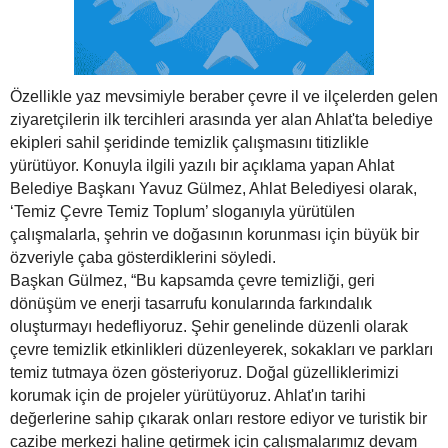
Özellikle yaz mevsimiyle beraber çevre il ve ilçelerden gelen
ziyaretçilerin ilk tercihleri arasında yer alan Ahlat'ta belediye
ekipleri sahil şeridinde temizlik çalışmasını titizlikle
yürütüyor. Konuyla ilgili yazılı bir açıklama yapan Ahlat
Belediye Başkanı Yavuz Gülmez, Ahlat Belediyesi olarak,
‘Temiz Çevre Temiz Toplum’ sloganıyla yürütülen
çalışmalarla, şehrin ve doğasının korunması için büyük bir
özveriyle çaba gösterdiklerini söyledi.
Başkan Gülmez, “Bu kapsamda çevre temizliği, geri
dönüşüm ve enerji tasarrufu konularında farkındalık
oluşturmayı hedefliyoruz. Şehir genelinde düzenli olarak
çevre temizlik etkinlikleri düzenleyerek, sokakları ve parkları
temiz tutmaya özen gösteriyoruz. Doğal güzelliklerimizi
korumak için de projeler yürütüyoruz. Ahlat'ın tarihi
değerlerine sahip çıkarak onları restore ediyor ve turistik bir
cazibe merkezi haline getirmek için çalışmalarımız devam