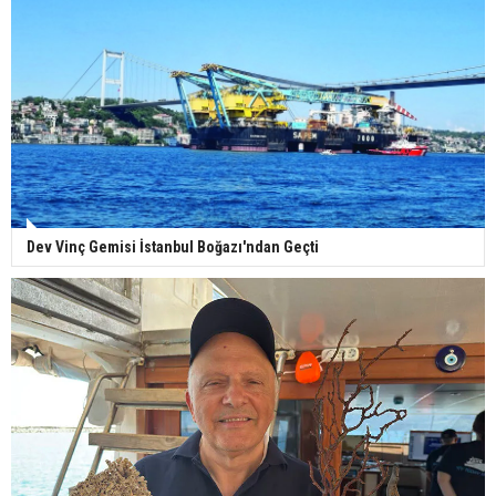
Dev Vinç Gemisi İstanbul Boğazı'ndan Geçti