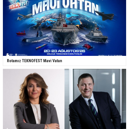
Rotamız TEKNOFEST Mavi Vatan