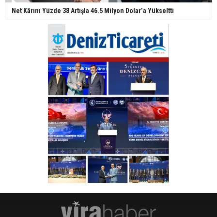
Net Kârını Yüzde 38 Artışla 46.5 Milyon Dolar’a Yükseltti