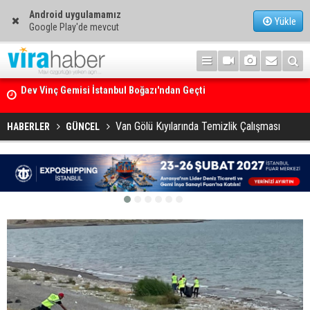
Android uygulamamız
Yükle
Google Play'de mevcut
Ege Denizi’nin En Büyük Mercan Ormanı
Van Gölü Kıyılarında Temizlik Çalışması
HABERLER
GÜNCEL