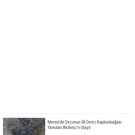
Mersin'de Sezonun İlk Deniz Kaplumbağası
Yavruları Akdeniz'e Ulaştı