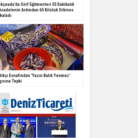
kçeada’da Sörf Eğitmenleri 55 Dakikalık
cadelenin Ardından 65 Kiloluk Orkinos
kaladı
lıkçı Esnafından 'Yazın Balık Yenmez'
gısına Tepki