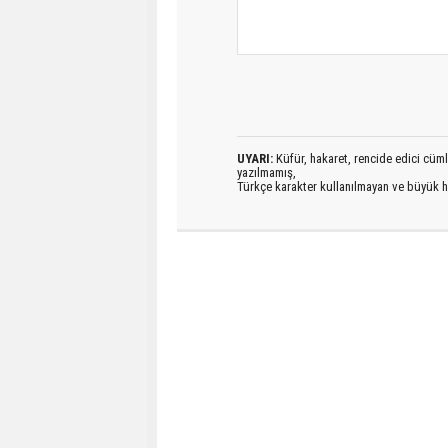
UYARI:
Küfür, hakaret, rencide edici cümlel
yazılmamış,
Türkçe karakter kullanılmayan ve büyük h