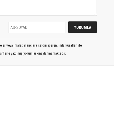
er veya imalar, inançlara saldırı içeren, imla kuralları ile
arflerle yazılmış yorumlar onaylanmamaktadır.