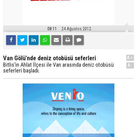
08:11
24 Ağustos 2012
Van Gölü'nde deniz otobüsü seferleri
A+
Bitlis’in Ahlat İlçesi ile Van arasında deniz otobüsü
A-
seferleri başladı.