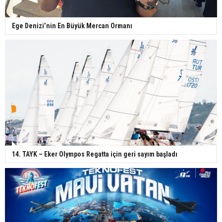
Ege Denizi’nin En Büyük Mercan Ormanı
14. TAYK – Eker Olympos Regatta için geri sayım başladı