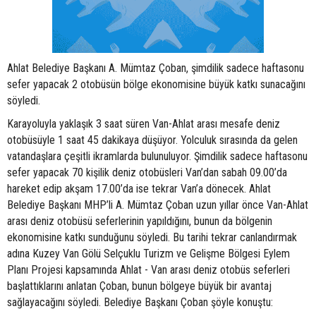
Ahlat Belediye Başkanı A. Mümtaz Çoban, şimdilik sadece haftasonu
sefer yapacak 2 otobüsün bölge ekonomisine büyük katkı sunacağını
söyledi.
Karayoluyla yaklaşık 3 saat süren Van-Ahlat arası mesafe deniz
otobüsüyle 1 saat 45 dakikaya düşüyor. Yolculuk sırasında da gelen
vatandaşlara çeşitli ikramlarda bulunuluyor. Şimdilik sadece haftasonu
sefer yapacak 70 kişilik deniz otobüsleri Van’dan sabah 09.00’da
hareket edip akşam 17.00’da ise tekrar Van’a dönecek. Ahlat
Belediye Başkanı MHP’li A. Mümtaz Çoban uzun yıllar önce Van-Ahlat
arası deniz otobüsü seferlerinin yapıldığını, bunun da bölgenin
ekonomisine katkı sunduğunu söyledi. Bu tarihi tekrar canlandırmak
adına Kuzey Van Gölü Selçuklu Turizm ve Gelişme Bölgesi Eylem
Planı Projesi kapsamında Ahlat - Van arası deniz otobüs seferleri
başlattıklarını anlatan Çoban, bunun bölgeye büyük bir avantaj
sağlayacağını söyledi. Belediye Başkanı Çoban şöyle konuştu: