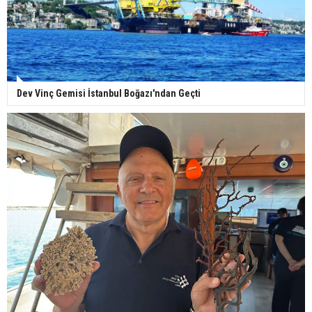
Dev Vinç Gemisi İstanbul Boğazı'ndan Geçti