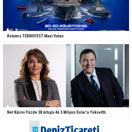
Rotamız TEKNOFEST Mavi Vatan
Net Kârını Yüzde 38 Artışla 46.5 Milyon Dolar’a Yükseltti