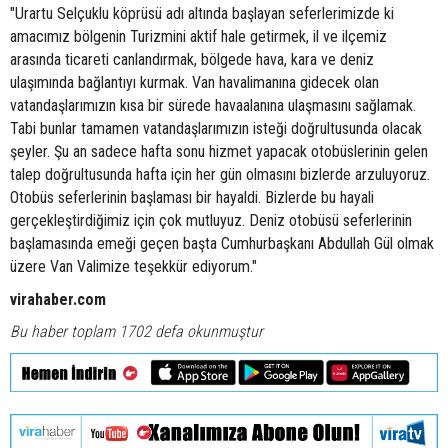
"Urartu Selçuklu köprüsü adı altında başlayan seferlerimizde ki
amacımız bölgenin Turizmini aktif hale getirmek, il ve ilçemiz
arasında ticareti canlandırmak, bölgede hava, kara ve deniz
ulaşımında bağlantıyı kurmak. Van havalimanına gidecek olan
vatandaşlarımızın kısa bir sürede havaalanına ulaşmasını sağlamak.
Tabi bunlar tamamen vatandaşlarımızın isteği doğrultusunda olacak
şeyler. Şu an sadece hafta sonu hizmet yapacak otobüslerinin gelen
talep doğrultusunda hafta için her gün olmasını bizlerde arzuluyoruz.
Otobüs seferlerinin başlaması bir hayaldi. Bizlerde bu hayali
gerçekleştirdiğimiz için çok mutluyuz. Deniz otobüsü seferlerinin
başlamasında emeği geçen başta Cumhurbaşkanı Abdullah Gül olmak
üzere Van Valimize teşekkür ediyorum."
virahaber.com
Bu haber toplam 1702 defa okunmuştur