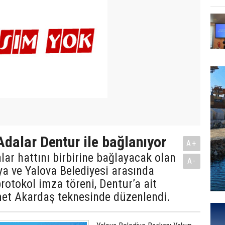
Adalar Dentur ile bağlanıyor
A+
lar hattını birbirine bağlayacak olan
A-
a ve Yalova Belediyesi arasında
rotokol imza töreni, Dentur’a ait
t Akardaş teknesinde düzenlendi.