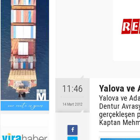
Yalova ve 
11:46
Yalova ve Ada
Dentur Avrasy
14 Mart 2012
gerçekleşen p
Kaptan Mehme