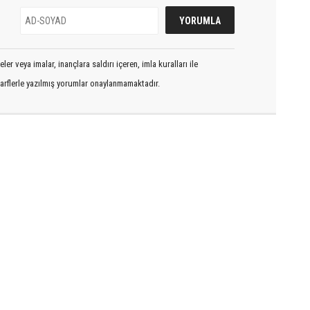
er veya imalar, inançlara saldırı içeren, imla kuralları ile
arflerle yazılmış yorumlar onaylanmamaktadır.