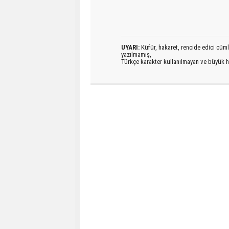
UYARI:
Küfür, hakaret, rencide edici cümlel
yazılmamış,
Türkçe karakter kullanılmayan ve büyük h