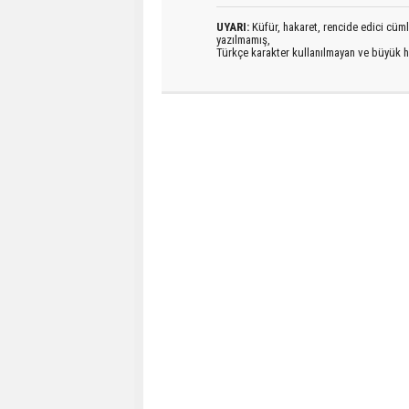
UYARI:
Küfür, hakaret, rencide edici cümlel
yazılmamış,
Türkçe karakter kullanılmayan ve büyük h