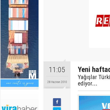
Yeni hafta
11:05
Yağışlar Tür
ediyor...
28 Haziran 2010