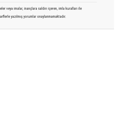
er veya imalar, inançlara saldırı içeren, imla kuralları ile
arflerle yazılmış yorumlar onaylanmamaktadır.