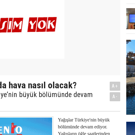
da hava nasıl olacak?
A+
kiye’nin büyük bölümünde devam
A-
Yağışlar Türkiye'nin büyük
bölümünde devam ediyor.
Yağışların öğle saatlerinden