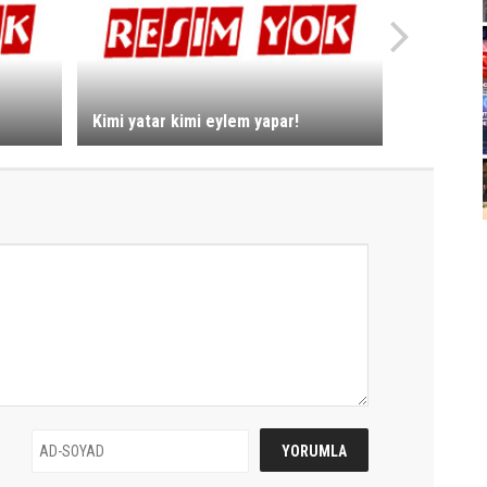
Kimi yatar kimi eylem yapar!