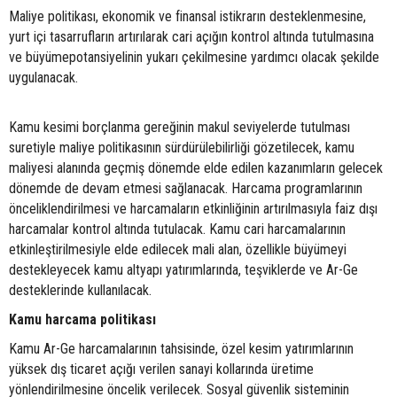
Maliye politikası, ekonomik ve finansal istikrarın desteklenmesine,
yurt içi tasarrufların artırılarak cari açığın kontrol altında tutulmasına
ve büyümepotansiyelinin yukarı çekilmesine yardımcı olacak şekilde
uygulanacak.
Kamu kesimi borçlanma gereğinin makul seviyelerde tutulması
suretiyle maliye politikasının sürdürülebilirliği gözetilecek, kamu
maliyesi alanında geçmiş dönemde elde edilen kazanımların gelecek
dönemde de devam etmesi sağlanacak. Harcama programlarının
önceliklendirilmesi ve harcamaların etkinliğinin artırılmasıyla faiz dışı
harcamalar kontrol altında tutulacak. Kamu cari harcamalarının
etkinleştirilmesiyle elde edilecek mali alan, özellikle büyümeyi
destekleyecek kamu altyapı yatırımlarında, teşviklerde ve Ar-Ge
desteklerinde kullanılacak.
Kamu harcama politikası
Kamu Ar-Ge harcamalarının tahsisinde, özel kesim yatırımlarının
yüksek dış ticaret açığı verilen sanayi kollarında üretime
yönlendirilmesine öncelik verilecek. Sosyal güvenlik sisteminin