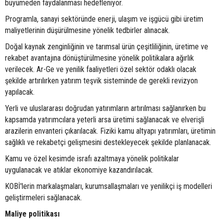
büyümeden faydalanması hedefleniyor.
Programla, sanayi sektöründe enerji, ulaşım ve işgücü gibi üretim
maliyetlerinin düşürülmesine yönelik tedbirler alınacak.
Doğal kaynak zenginliğinin ve tarımsal ürün çeşitliliğinin, üretime ve
rekabet avantajına dönüştürülmesine yönelik politikalara ağırlık
verilecek. Ar-Ge ve yenilik faaliyetleri özel sektör odaklı olacak
şekilde artırılırken yatırım teşvik sisteminde de gerekli revizyon
yapılacak.
Yerli ve uluslararası doğrudan yatırımların artırılması sağlanırken bu
kapsamda yatırımcılara yeterli arsa üretimi sağlanacak ve elverişli
arazilerin envanteri çıkarılacak. Fiziki kamu altyapı yatırımları, üretimin
sağlıklı ve rekabetçi gelişmesini destekleyecek şekilde planlanacak.
Kamu ve özel kesimde israfı azaltmaya yönelik politikalar
uygulanacak ve atıklar ekonomiye kazandırılacak.
KOBİ'lerin markalaşmaları, kurumsallaşmaları ve yenilikçi iş modelleri
geliştirmeleri sağlanacak.
Maliye politikası