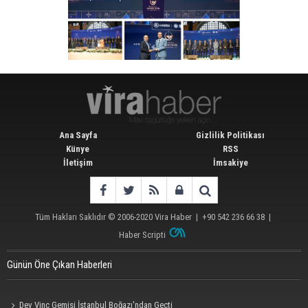
Ana Sayfa
Gizlilik Politikası
Künye
RSS
İletişim
İmsakiye
Tüm Hakları Saklıdır © 2006-2020
Vira Haber
| +90 542 236 66 38 |
Haber Scripti
Günün Öne Çıkan Haberleri
Dev Vinç Gemisi İstanbul Boğazı'ndan Geçti