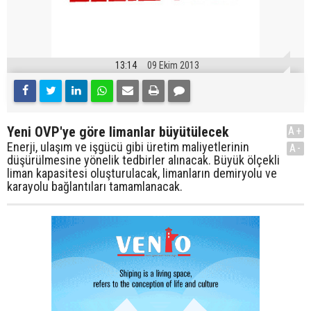
13:14
09 Ekim 2013
Yeni OVP'ye göre limanlar büyütülecek
A+
Enerji, ulaşım ve işgücü gibi üretim maliyetlerinin
A-
düşürülmesine yönelik tedbirler alınacak. Büyük ölçekli
liman kapasitesi oluşturulacak, limanların demiryolu ve
karayolu bağlantıları tamamlanacak.