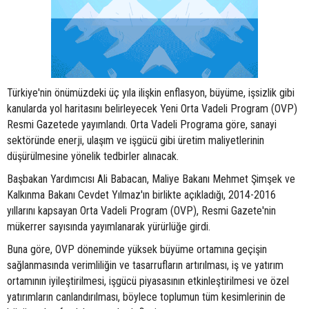
Türkiye'nin önümüzdeki üç yıla ilişkin enflasyon, büyüme, işsizlik gibi
kanularda yol haritasını belirleyecek Yeni Orta Vadeli Program (OVP)
Resmi Gazetede yayımlandı. Orta Vadeli Programa göre, sanayi
sektöründe enerji, ulaşım ve işgücü gibi üretim maliyetlerinin
düşürülmesine yönelik tedbirler alınacak.
Başbakan Yardımcısı Ali Babacan, Maliye Bakanı Mehmet Şimşek ve
Kalkınma Bakanı Cevdet Yılmaz'ın birlikte açıkladığı, 2014-2016
yıllarını kapsayan Orta Vadeli Program (OVP), Resmi Gazete'nin
mükerrer sayısında yayımlanarak yürürlüğe girdi.
Buna göre, OVP döneminde yüksek büyüme ortamına geçişin
sağlanmasında verimliliğin ve tasarrufların artırılması, iş ve yatırım
ortamının iyileştirilmesi, işgücü piyasasının etkinleştirilmesi ve özel
yatırımların canlandırılması, böylece toplumun tüm kesimlerinin de