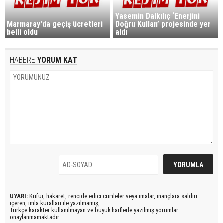
Yasemin Dalkılıç ‘Enerjini
Marmaray'da geçiş ücretleri
Doğru Kullan’ projesinde yer
belli oldu
aldı
HABERE
YORUM KAT
UYARI:
Küfür, hakaret, rencide edici cümleler veya imalar, inançlara saldırı
içeren, imla kuralları ile yazılmamış,
Türkçe karakter kullanılmayan ve büyük harflerle yazılmış yorumlar
onaylanmamaktadır.