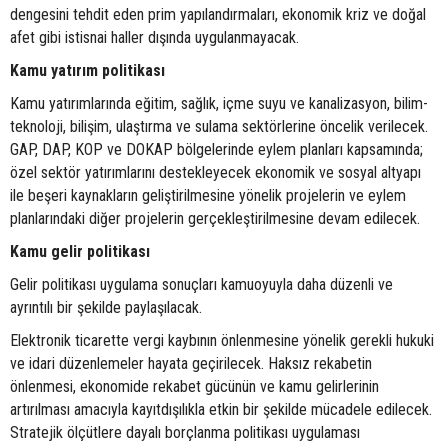
dengesini tehdit eden prim yapılandırmaları, ekonomik kriz ve doğal
afet gibi istisnai haller dışında uygulanmayacak.
Kamu yatırım politikası
Kamu yatırımlarında eğitim, sağlık, içme suyu ve kanalizasyon, bilim-
teknoloji, bilişim, ulaştırma ve sulama sektörlerine öncelik verilecek.
GAP, DAP, KOP ve DOKAP bölgelerinde eylem planları kapsamında;
özel sektör yatırımlarını destekleyecek ekonomik ve sosyal altyapı
ile beşeri kaynakların geliştirilmesine yönelik projelerin ve eylem
planlarındaki diğer projelerin gerçekleştirilmesine devam edilecek.
Kamu gelir politikası
Gelir politikası uygulama sonuçları kamuoyuyla daha düzenli ve
ayrıntılı bir şekilde paylaşılacak.
Elektronik ticarette vergi kaybının önlenmesine yönelik gerekli hukuki
ve idari düzenlemeler hayata geçirilecek. Haksız rekabetin
önlenmesi, ekonomide rekabet gücünün ve kamu gelirlerinin
artırılması amacıyla kayıtdışılıkla etkin bir şekilde mücadele edilecek.
Stratejik ölçütlere dayalı borçlanma politikası uygulaması