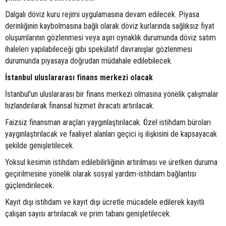
Dalgalı döviz kuru rejimi uygulamasına devam edilecek. Piyasa
derinliğinin kaybolmasına bağlı olarak döviz kurlarında sağlıksız fiyat
oluşumlarının gözlenmesi veya aşırı oynaklık durumunda döviz satım
ihaleleri yapılabileceği gibi spekülatif davranışlar gözlenmesi
durumunda piyasaya doğrudan müdahale edilebilecek.
İstanbul uluslararası finans merkezi olacak
İstanbul'un uluslararası bir finans merkezi olmasına yönelik çalışmalar
hızlandırılarak finansal hizmet ihracatı artırılacak.
Faizsiz finansman araçları yaygınlaştırılacak. Özel istihdam büroları
yaygınlaştırılacak ve faaliyet alanları geçici iş ilişkisini de kapsayacak
şekilde genişletilecek.
Yoksul kesimin istihdam edilebilirliğinin artırılması ve üretken duruma
geçirilmesine yönelik olarak sosyal yardım-istihdam bağlantısı
güçlendirilecek.
Kayıt dışı istihdam ve kayıt dışı ücretle mücadele edilerek kayıtlı
çalışan sayısı artırılacak ve prim tabanı genişletilecek.