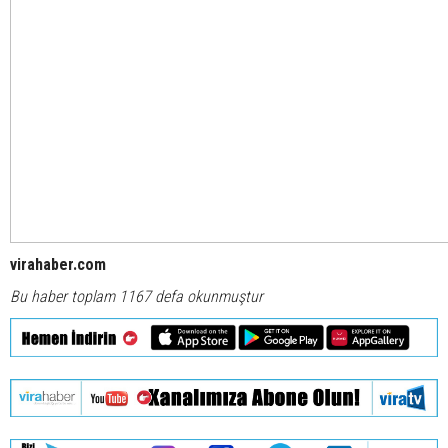
virahaber.com
Bu haber toplam 1167 defa okunmuştur