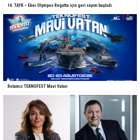
14. TAYK – Eker Olympos Regatta için geri sayım başladı
Rotamız TEKNOFEST Mavi Vatan