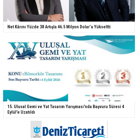
Net Kârını Yüzde 38 Artışla 46.5 Milyon Dolar’a Yükseltti
15. Ulusal Gemi ve Yat Tasarım Yarışması'nda Başvuru Süresi 4
Eylül'e Uzatıldı