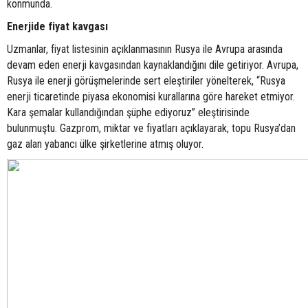
konmunda.
Enerjide fiyat kavgası
Uzmanlar, fiyat listesinin açıklanmasının Rusya ile Avrupa arasında
devam eden enerji kavgasından kaynaklandığını dile getiriyor. Avrupa,
Rusya ile enerji görüşmelerinde sert eleştiriler yönelterek, “Rusya
enerji ticaretinde piyasa ekonomisi kurallarına göre hareket etmiyor.
Kara şemalar kullandığından şüphe ediyoruz” eleştirisinde
bulunmuştu. Gazprom, miktar ve fiyatları açıklayarak, topu Rusya’dan
gaz alan yabancı ülke şirketlerine atmış oluyor.