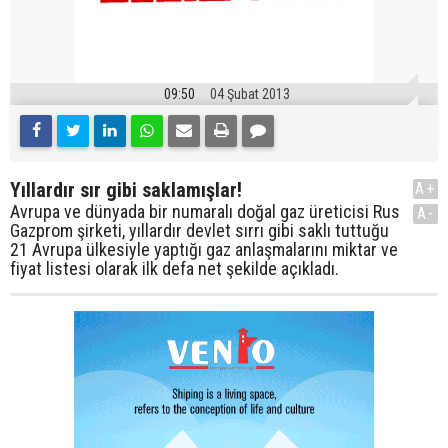
09:50
04 Şubat 2013
Yıllardır sır gibi saklamışlar!
A+
Avrupa ve dünyada bir numaralı doğal gaz üreticisi Rus
A-
Gazprom şirketi, yıllardır devlet sırrı gibi saklı tuttuğu
21 Avrupa ülkesiyle yaptığı gaz anlaşmalarını miktar ve
fiyat listesi olarak ilk defa net şekilde açıkladı.