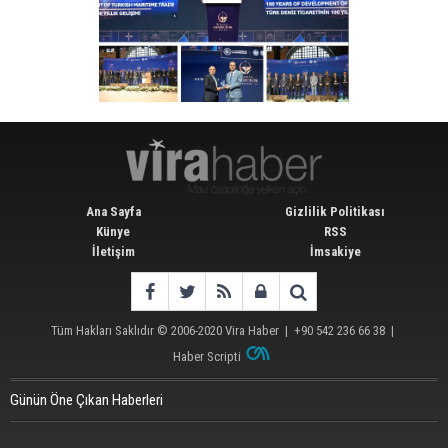
Ana Sayfa
Gizlilik Politikası
Künye
RSS
İletişim
İmsakiye
Tüm Hakları Saklıdır © 2006-2020
Vira Haber
| +90 542 236 66 38 |
Haber Scripti
Günün Öne Çıkan Haberleri