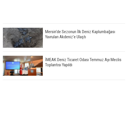
Mersin'de Sezonun İlk Deniz Kaplumbağası
Yavruları Akdeniz'e Ulaştı
İMEAK Deniz Ticaret Odası Temmuz Ayı Meclis
Toplantısı Yapıldı