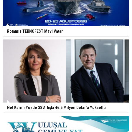
Rotamız TEKNOFEST Mavi Vatan
Net Kârını Yüzde 38 Artışla 46.5 Milyon Dolar’a Yükseltti