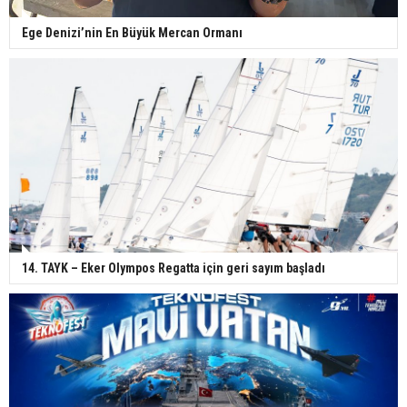
Ege Denizi’nin En Büyük Mercan Ormanı
14. TAYK – Eker Olympos Regatta için geri sayım başladı