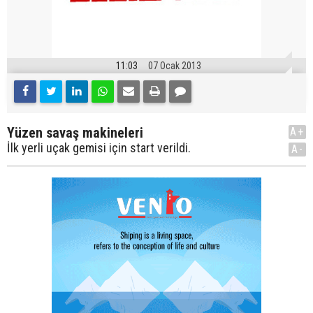
11:03
07 Ocak 2013
Yüzen savaş makineleri
A+
İlk yerli uçak gemisi için start verildi.
A-