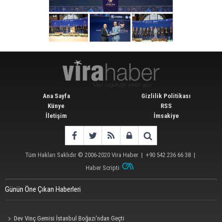
Ana Sayfa
Gizlilik Politikası
Künye
RSS
İletişim
İmsakiye
Tüm Hakları Saklıdır © 2006-2020
Vira Haber
| +90 542 236 66 38 |
Haber Scripti
Günün Öne Çıkan Haberleri
Dev Vinç Gemisi İstanbul Boğazı'ndan Geçti