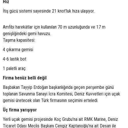
Hız
İtiş gücü sistemi sayesinde 21 knot'luk hıza ulaşıyor.
Amfibi harekâtlar için kullanılan 70 m uzunluğunda ve 17 m
genişliğindeki gemi havuzu.
Taşıma kapasitesi:
4 çıkarma gemisi
4-6 lastik bot
1 paletli araç
Firma henüz belli değil
Başbakan Tayyip Erdoğan başkanlığında geçen perşembe günü
toplanan Savunma Sanayi İcra Komitesi, Deniz Kuvvetleri için uçak
gemisi üretecek olan Türk firmasının seçimini erteledi.
Üç firma yarışıyor
Yerli uçak gemisi projesinde Koç Grubu'na ait RMK Marine, Deniz
Ticaret Odası Meclis Başkanı Cengiz Kaptanoğlu'na ait Desan ile