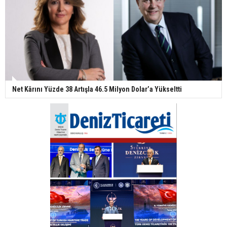
Net Kârını Yüzde 38 Artışla 46.5 Milyon Dolar’a Yükseltti