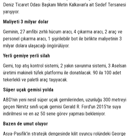
Deniz Ticaret Odası Başkanı Metin Kalkavan'a ait Sedef Tersanesi
yarışıyor.
Maliyeti 3 milyar dolar
Geminin, 27 amfibi zırhlı hücum aracı, 4 çıkarma aracı, 2 araç ve
personel çıkarma aracı, 1 şişirilebilir bot ile birlikte maliyetinin 3
milyar dolara ulaşacağı öngörülüyor.
Yerli gemiye yerli silah
Gemi, top atış kontrol sistemi, 2 yakın savunma sistemi, 3 Aselsan
üretimi makineli tüfek platformu ile donatılacak. 90 ila 100 adet
tekerlekli ve paletli araç taşıyacak.
Süper uçak gemisi yolda
ABD'nin yeni nesil süper uçak gemilerinden, uzunluğu 300 metreyi
geçen Nimitz sınıfı uçak gemisi Gerald R. Ford'un 2015'te suya
indirilmesi ve en az 50 sene görev yapması bekleniyor.
Bazen de umut oluyor
Asya-Pasifik'in stratejik dengesinde kilit oyuncu rolündeki George