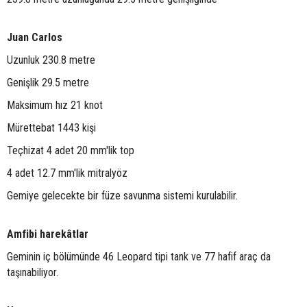
Juan Carlos
Uzunluk 230.8 metre
Genişlik 29.5 metre
Maksimum hız 21 knot
Mürettebat 1443 kişi
Teçhizat 4 adet 20 mm'lik top
4 adet 12.7 mm'lik mitralyöz
Gemiye gelecekte bir füze savunma sistemi kurulabilir.
Amfibi harekâtlar
Geminin iç bölümünde 46 Leopard tipi tank ve 77 hafif araç da
taşınabiliyor.