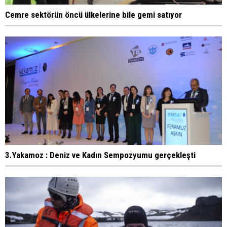
Cemre sektörün öncü ülkelerine bile gemi satıyor
3.Yakamoz : Deniz ve Kadın Sempozyumu gerçekleşti