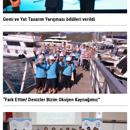
Gemi ve Yat Tasarım Yarışması ödülleri verildi
“Fark Ettim! Denizler Bizim Oksijen Kaynağımız”