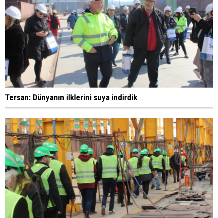
Tersan: Dünyanın ilklerini suya indirdik