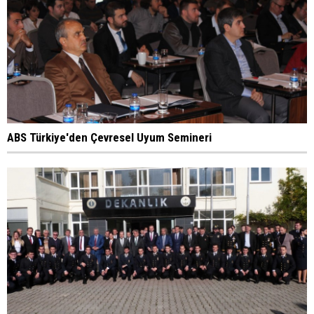
ABS Türkiye'den Çevresel Uyum Semineri