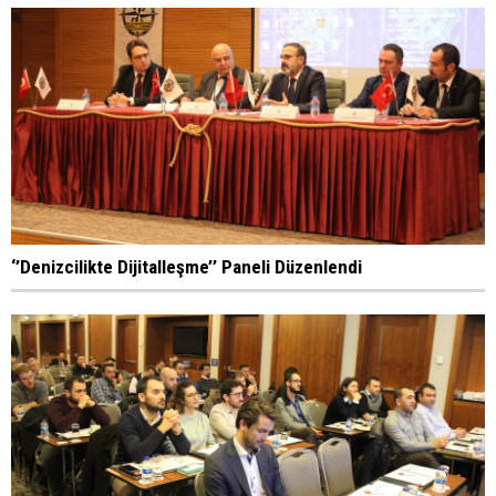
‘’Denizcilikte Dijitalleşme’’ Paneli Düzenlendi