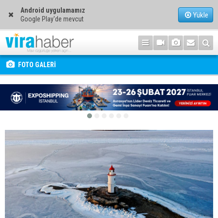
Android uygulamamız
Yükle
Google Play'de mevcut
FOTO GALERİ