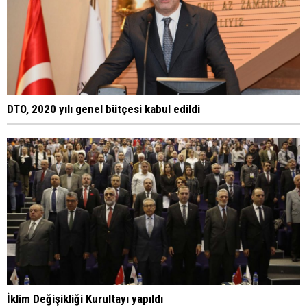
DTO, 2020 yılı genel bütçesi kabul edildi
İklim Değişikliği Kurultayı yapıldı