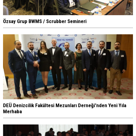
Özsay Grup BWMS / Scrubber Semineri
DEÜ Denizcilik Fakültesi Mezunları Derneği'nden Yeni Yıla
Merhaba