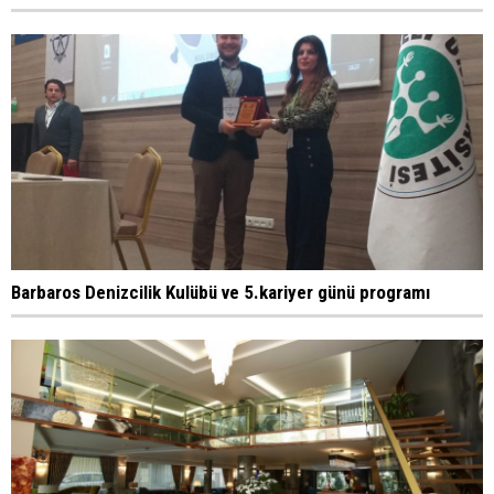
Barbaros Denizcilik Kulübü ve 5.kariyer günü programı