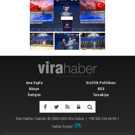
Ana Sayfa
Gizlilik Politikası
Künye
RSS
İletişim
İmsakiye
Tüm Hakları Saklıdır © 2006-2020
Vira Haber
| +90 542 236 66 38 |
Haber Scripti