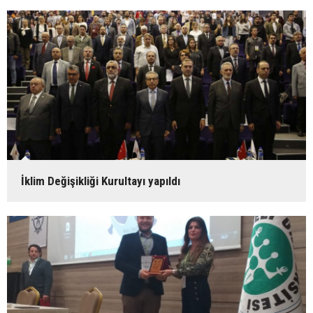
İklim Değişikliği Kurultayı yapıldı