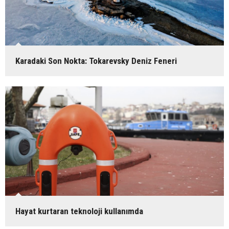
Karadaki Son Nokta: Tokarevsky Deniz Feneri
Hayat kurtaran teknoloji kullanımda