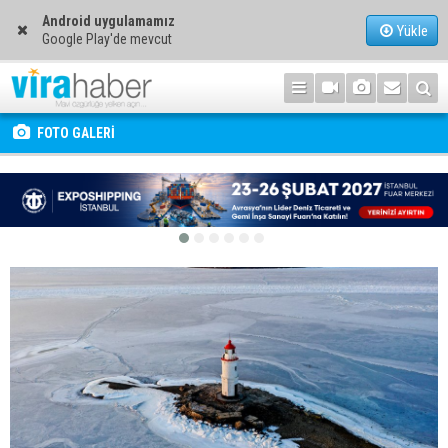
Android uygulamamız
Yükle
Google Play'de mevcut
FOTO GALERİ