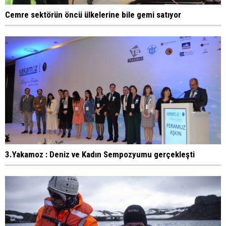
Cemre sektörün öncü ülkelerine bile gemi satıyor
3.Yakamoz : Deniz ve Kadın Sempozyumu gerçekleşti