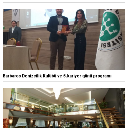
Barbaros Denizcilik Kulübü ve 5.kariyer günü programı