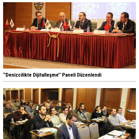
‘’Denizcilikte Dijitalleşme’’ Paneli Düzenlendi