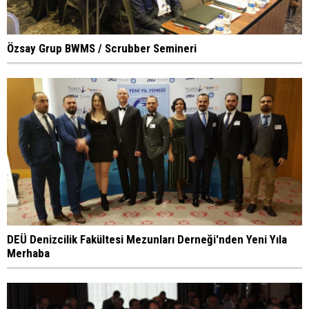
Özsay Grup BWMS / Scrubber Semineri
DEÜ Denizcilik Fakültesi Mezunları Derneği'nden Yeni Yıla
Merhaba