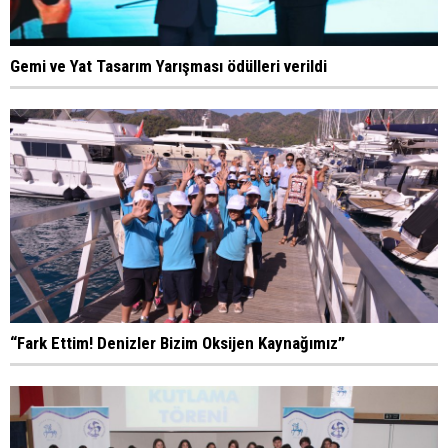
Gemi ve Yat Tasarım Yarışması ödülleri verildi
“Fark Ettim! Denizler Bizim Oksijen Kaynağımız”