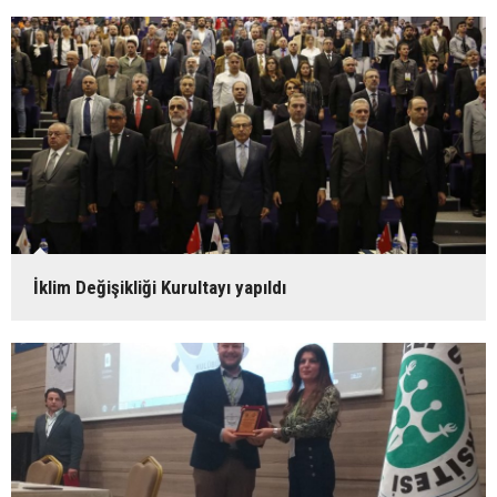
İklim Değişikliği Kurultayı yapıldı