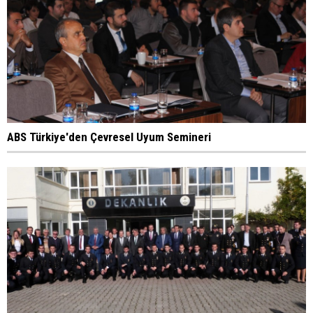
ABS Türkiye'den Çevresel Uyum Semineri