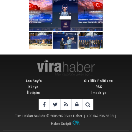
Ana Sayfa
Gizlilik Politikası
Künye
RSS
İletişim
İmsakiye
Tüm Hakları Saklıdır © 2006-2020
Vira Haber
| +90 542 236 66 38 |
Haber Scripti