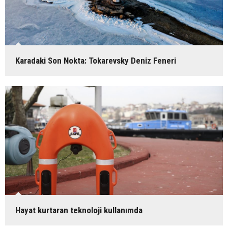
Karadaki Son Nokta: Tokarevsky Deniz Feneri
Hayat kurtaran teknoloji kullanımda