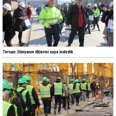
Tersan: Dünyanın ilklerini suya indirdik