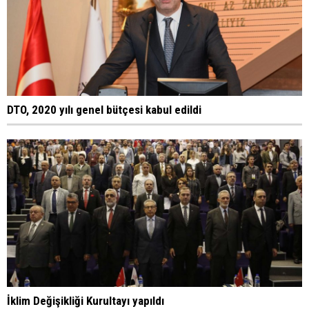
DTO, 2020 yılı genel bütçesi kabul edildi
İklim Değişikliği Kurultayı yapıldı