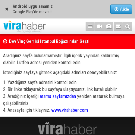
Android uygulamamız
Yükle
Google Play'de mevcut
Dev Vinç Gemisi İstanbul Boğazı'ndan Geçti
Aradığınız sayfa bulunamamıştır. İlgili içerik yayından kaldırılmış
olabilir. Lütfen adresi yeniden kontrol edin.
İstediğiniz sayfaya gitmek aşağıdaki adımları deneyebilirsiniz:
1. Yazdığınız sayfa adresini kontrol edin
2. Bir linke tıklayarak bu sayfaya ulaştıysanız, link hatalı olabilir.
3. Aradığınız içeriği
arama sayfamızdan
yeniden aratarak bulmaya
çalışabilirsiniz.
4. Anasayfa için tıklayınız.
www.virahaber.com