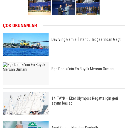
ÇOK OKUNANLAR
Dev Vinç Gemisi İstanbul Boğazı'ndan Geçti
Ege Denizi’nin En Büyük Mercan Ormanı
14. TAYK – Eker Olympos Regatta için geri
sayım başladı
Asaf Güneri Hayatını Kaybetti