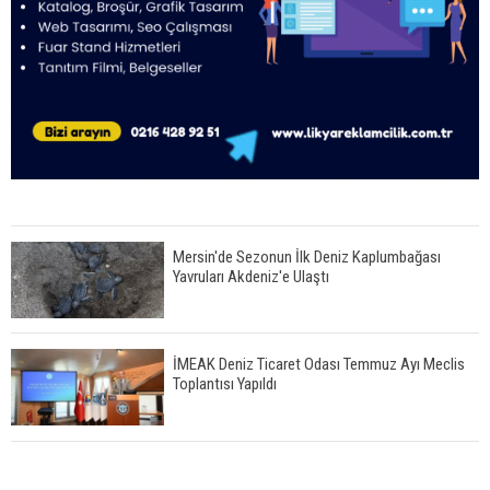
Mersin'de Sezonun İlk Deniz Kaplumbağası
Yavruları Akdeniz'e Ulaştı
İMEAK Deniz Ticaret Odası Temmuz Ayı Meclis
Toplantısı Yapıldı