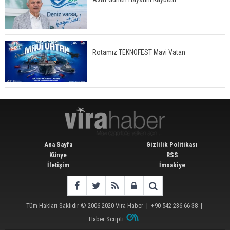
Rotamız TEKNOFEST Mavi Vatan
Ana Sayfa
Gizlilik Politikası
Künye
RSS
İletişim
İmsakiye
Tüm Hakları Saklıdır © 2006-2020
Vira Haber
| +90 542 236 66 38 |
Haber Scripti