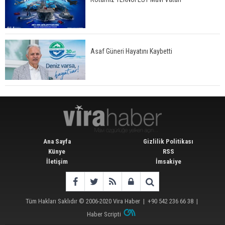
Asaf Güneri Hayatını Kaybetti
Ana Sayfa
Gizlilik Politikası
Künye
RSS
İletişim
İmsakiye
Tüm Hakları Saklıdır © 2006-2020
Vira Haber
| +90 542 236 66 38 |
Haber Scripti