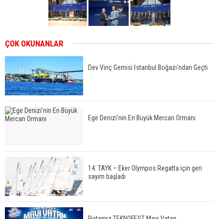
ÇOK OKUNANLAR
Dev Vinç Gemisi İstanbul Boğazı'ndan Geçti
Ege Denizi’nin En Büyük Mercan Ormanı
14. TAYK – Eker Olympos Regatta için geri
sayım başladı
Rotamız TEKNOFEST Mavi Vatan