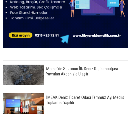
Mersin'de Sezonun İlk Deniz Kaplumbağası
Yavruları Akdeniz'e Ulaştı
İMEAK Deniz Ticaret Odası Temmuz Ayı Meclis
Toplantısı Yapıldı