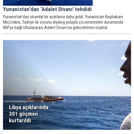
Yunanistan’dan ‘Adalet Divanı' tehdidi
Yunanistan'dan skandal bir açıklama daha geldi. Yunanistan Başbakanı
Miçotakis, Türkiye ile sorunu diyalog yoluyla çözememeleri durumunda
BM'ye bağlı Uluslararası Adalet Divanı'na gideceklerini söyledi.
Libya açıklarında
301 göçmen
kurtarıldı