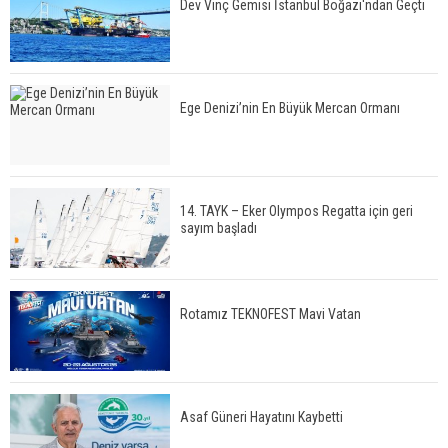
Dev Vinç Gemisi İstanbul Boğazı'ndan Geçti
Ege Denizi’nin En Büyük Mercan Ormanı
14. TAYK – Eker Olympos Regatta için geri
sayım başladı
Rotamız TEKNOFEST Mavi Vatan
Asaf Güneri Hayatını Kaybetti