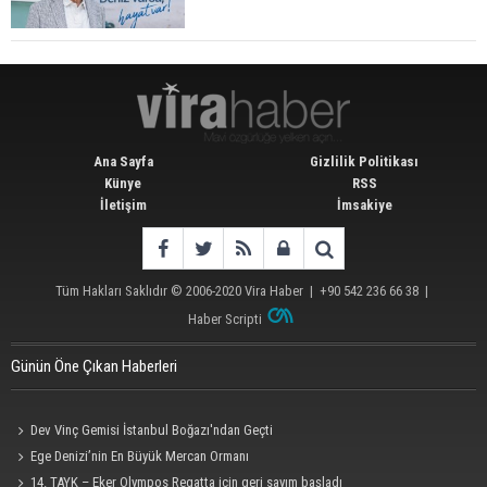
Ana Sayfa
Gizlilik Politikası
Künye
RSS
İletişim
İmsakiye
Tüm Hakları Saklıdır © 2006-2020
Vira Haber
| +90 542 236 66 38 |
Haber Scripti
Günün Öne Çıkan Haberleri
Dev Vinç Gemisi İstanbul Boğazı'ndan Geçti
Ege Denizi’nin En Büyük Mercan Ormanı
14. TAYK – Eker Olympos Regatta için geri sayım başladı