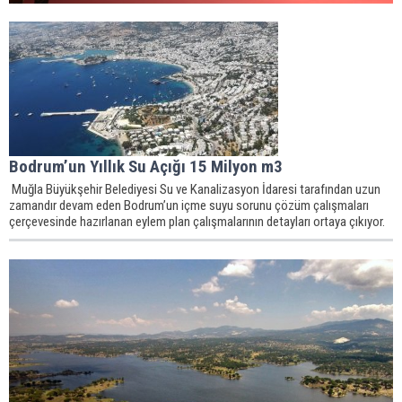
Bodrum’un Yıllık Su Açığı 15 Milyon m3
Muğla Büyükşehir Belediyesi Su ve Kanalizasyon İdaresi tarafından uzun
zamandır devam eden Bodrum’un içme suyu sorunu çözüm çalışmaları
çerçevesinde hazırlanan eylem plan çalışmalarının detayları ortaya çıkıyor.