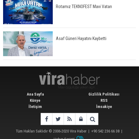
Rotamız TEKNOFEST Mavi Vatan
Asaf Güneri Hayatını Kaybetti
Ana Sayfa
Gizlilik Politikası
Künye
RSS
İletişim
İmsakiye
Tüm Hakları Saklıdır © 2006-2020
Vira Haber
| +90 542 236 66 38 |