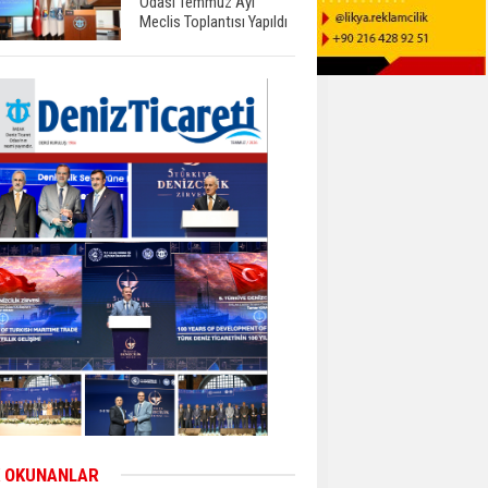
Odası Temmuz Ayı
Meclis Toplantısı Yapıldı
 OKUNANLAR