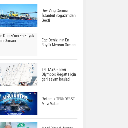
Dev Vinç Gemisi
İstanbul Boğazı'ndan
Geçti
Ege Denizi’nin En
Büyük Mercan Ormanı
14. TAYK – Eker
Olympos Regatta için
geri sayım başladı
Rotamız TEKNOFEST
Mavi Vatan