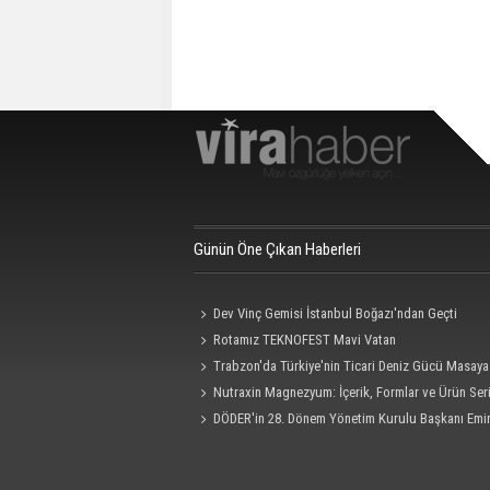
Günün Öne Çıkan Haberleri
Dev Vinç Gemisi İstanbul Boğazı'ndan Geçti
Rotamız TEKNOFEST Mavi Vatan
Trabzon'da Türkiye'nin Ticari Deniz Gücü Masaya 
Nutraxin Magnezyum: İçerik, Formlar ve Ürün Seri
Rehberi
DÖDER'in 28. Dönem Yönetim Kurulu Başkanı Emi
Oldu