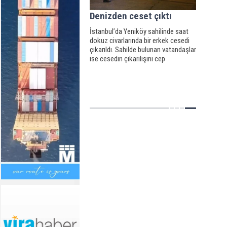
Denizden ceset çıktı
İstanbul’da Yeniköy sahilinde saat
dokuz civarlarında bir erkek cesedi
çıkarıldı. Sahilde bulunan vatandaşlar
ise cesedin çıkarılışını cep
telefonuyla kaydetti.