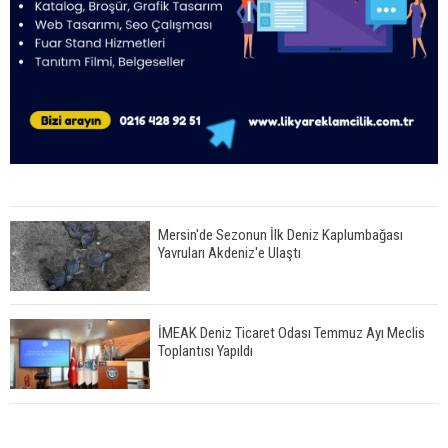
Mersin'de Sezonun İlk Deniz Kaplumbağası
Yavruları Akdeniz'e Ulaştı
İMEAK Deniz Ticaret Odası Temmuz Ayı Meclis
Toplantısı Yapıldı