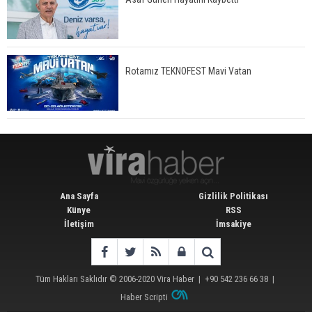
Rotamız TEKNOFEST Mavi Vatan
Ana Sayfa
Gizlilik Politikası
Künye
RSS
İletişim
İmsakiye
Tüm Hakları Saklıdır © 2006-2020
Vira Haber
| +90 542 236 66 38 |
Haber Scripti