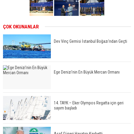
ÇOK OKUNANLAR
Dev Vinç Gemisi İstanbul Boğazı'ndan Geçti
Ege Denizi’nin En Büyük Mercan Ormanı
14. TAYK – Eker Olympos Regatta için geri
sayım başladı
Asaf Güneri Hayatını Kaybetti