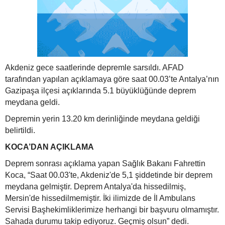
Akdeniz gece saatlerinde depremle sarsıldı. AFAD
tarafından yapılan açıklamaya göre saat 00.03’te Antalya’nın
Gazipaşa ilçesi açıklarında 5.1 büyüklüğünde deprem
meydana geldi.
Depremin yerin 13.20 km derinliğinde meydana geldiği
belirtildi.
KOCA’DAN AÇIKLAMA
Deprem sonrası açıklama yapan Sağlık Bakanı Fahrettin
Koca, “Saat 00.03'te, Akdeniz'de 5,1 şiddetinde bir deprem
meydana gelmiştir. Deprem Antalya'da hissedilmiş,
Mersin'de hissedilmemiştir. İki ilimizde de İl Ambulans
Servisi Başhekimliklerimize herhangi bir başvuru olmamıştır.
Sahada durumu takip ediyoruz. Geçmiş olsun” dedi.