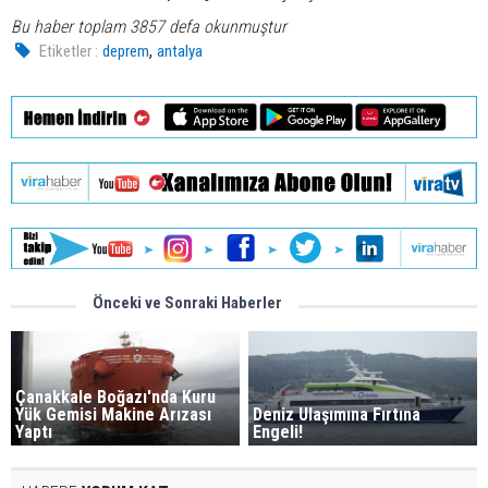
Bu haber toplam 3857 defa okunmuştur
,
Etiketler :
deprem
antalya
Önceki ve Sonraki Haberler
Çanakkale Boğazı'nda Kuru
Yük Gemisi Makine Arızası
Deniz Ulaşımına Fırtına
Yaptı
Engeli!