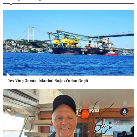
Dev Vinç Gemisi İstanbul Boğazı'ndan Geçti