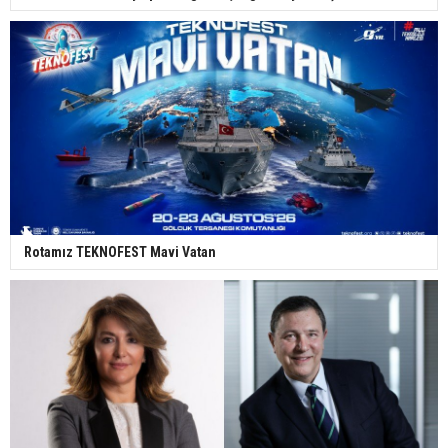
Rotamız TEKNOFEST Mavi Vatan