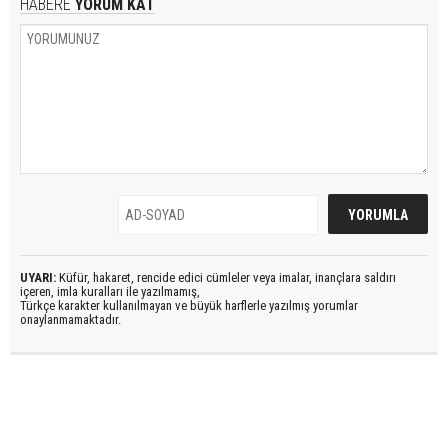
HABERE
YORUM KAT
UYARI:
Küfür, hakaret, rencide edici cümleler veya imalar, inançlara saldırı
içeren, imla kuralları ile yazılmamış,
Türkçe karakter kullanılmayan ve büyük harflerle yazılmış yorumlar
onaylanmamaktadır.