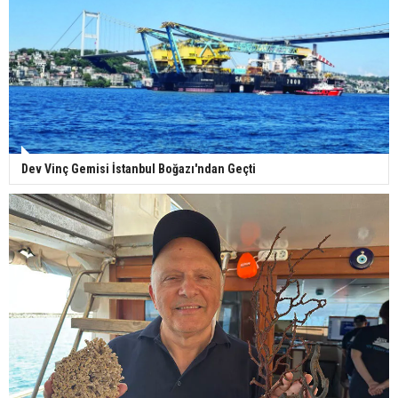
Dev Vinç Gemisi İstanbul Boğazı'ndan Geçti