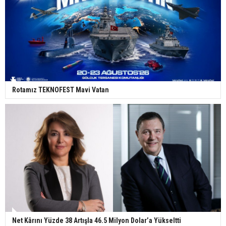
Rotamız TEKNOFEST Mavi Vatan
Net Kârını Yüzde 38 Artışla 46.5 Milyon Dolar’a Yükseltti