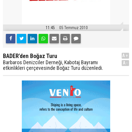
11:45
05 Temmuz 2010
BADER'den Boğaz Turu
A+
Barbaros Denizciler Derneği, Kabotaj Bayramı
A-
etkinlikleri çerçevesinde Boğaz Turu düzenledi.