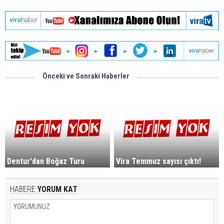
Önceki ve Sonraki Haberler
Dentur'dan Boğaz Turu
Vira Temmuz sayısı çıktı!
HABERE
YORUM KAT