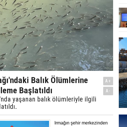
ağı'ndaki Balık Ölümlerine
A+
eleme Başlatıldı
A-
'nda yaşanan balık ölümleriyle ilgili
atıldı.
Irmağın şehir merkezinden