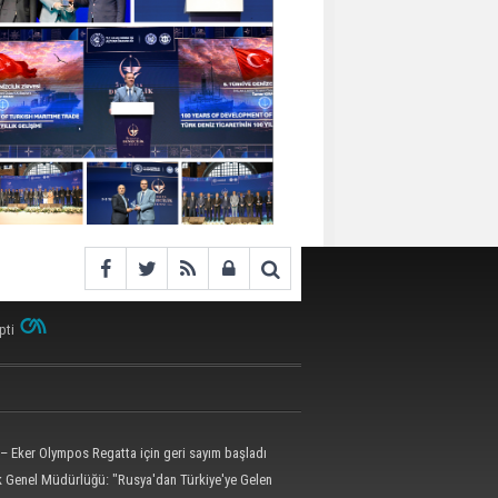
pti
– Eker Olympos Regatta için geri sayım başladı
ik Genel Müdürlüğü: "Rusya'dan Türkiye'ye Gelen