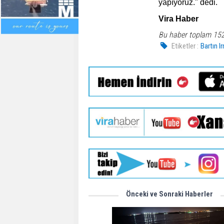
yapıyoruz." dedi.
Vira Haber
Bu haber toplam 15
Etiketler :
Bartın I
Önceki ve Sonraki Haberler