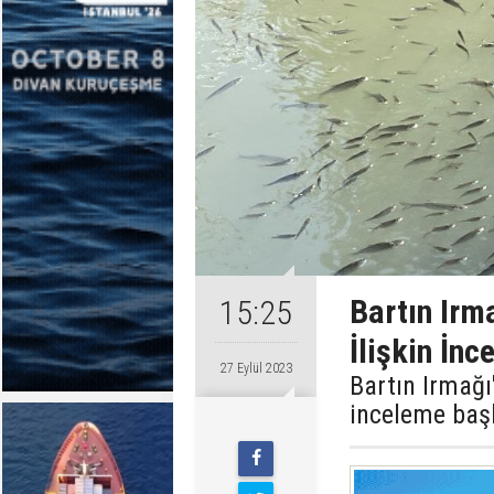
Bartın Irm
15:25
İlişkin İnc
27 Eylül 2023
Bartın Irmağı
inceleme başl