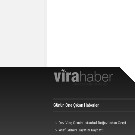
Günün Öne Çıkan Haberleri
Dev Vinç Gemisi İstanbul Boğazı'ndan Geçti
Asaf Güneri Hayatını Kaybetti