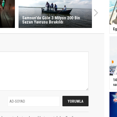
Samsun'da Göle 3 Milyon 200 Bin
Sazan Yavrusu Bırakıldı
Eg
14
sa