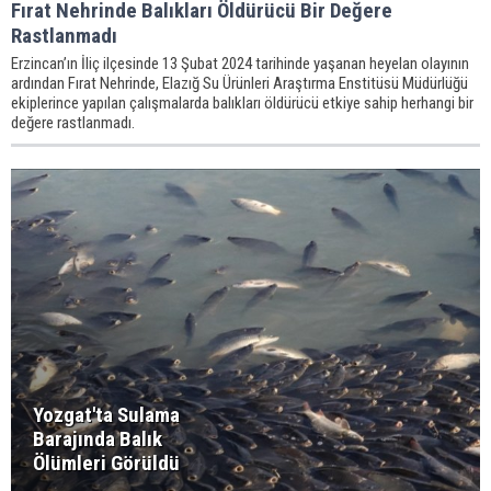
Fırat Nehrinde Balıkları Öldürücü Bir Değere
Rastlanmadı
Erzincan’ın İliç ilçesinde 13 Şubat 2024 tarihinde yaşanan heyelan olayının
ardından Fırat Nehrinde, Elazığ Su Ürünleri Araştırma Enstitüsü Müdürlüğü
ekiplerince yapılan çalışmalarda balıkları öldürücü etkiye sahip herhangi bir
değere rastlanmadı.
Yozgat'ta Sulama
Barajında Balık
Ölümleri Görüldü