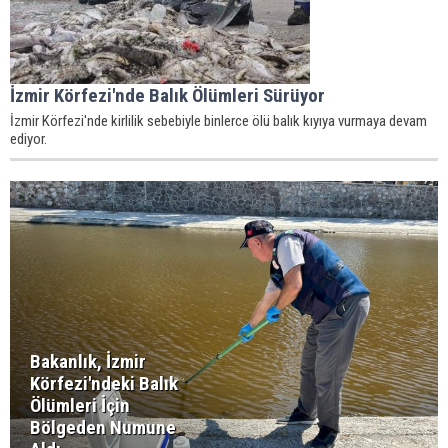
İzmir Körfezi'nde Balık Ölümleri Sürüyor
İzmir Körfezi'nde kirlilik sebebiyle binlerce ölü balık kıyıya vurmaya devam
ediyor.
Bakanlık, İzmir
Körfezi'ndeki Balık
Ölümleri İçin
Bölgeden Numune