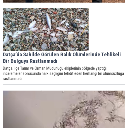
Datça’da Sahilde Görülen Balık Ölümlerinde Tehlikeli
Bir Bulguya Rastlanmadı
Datça İlçe Tarım ve Orman Müdürlüğü ekiplerinin bölgede yaptığı
incelemeler sonucunda halk sağlığını tehdit eden herhangi bir olumsuzluğa
rastlanmadı.