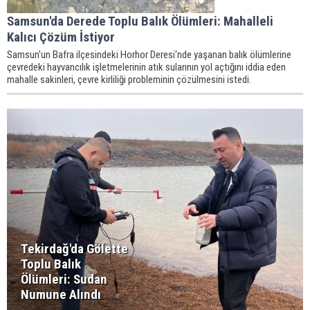
Samsun'da Derede Toplu Balık Ölümleri: Mahalleli
Kalıcı Çözüm İstiyor
Samsun'un Bafra ilçesindeki Horhor Deresi'nde yaşanan balık ölümlerine
çevredeki hayvancılık işletmelerinin atık sularının yol açtığını iddia eden
mahalle sakinleri, çevre kirliliği probleminin çözülmesini istedi.
Tekirdağ'da Gölette
Toplu Balık
Ölümleri: Sudan
Numune Alındı