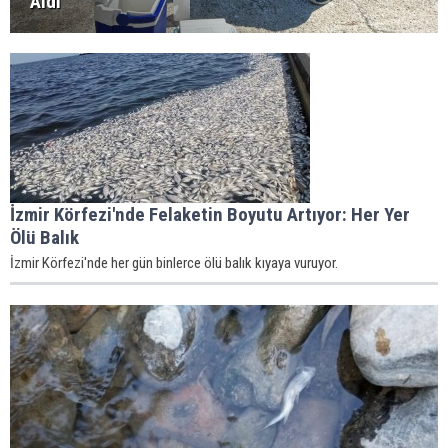
Aldı
İzmir Körfezi'nde Felaketin Boyutu Artıyor: Her Yer
Ölü Balık
İzmir Körfezi'nde her gün binlerce ölü balık kıyaya vuruyor.