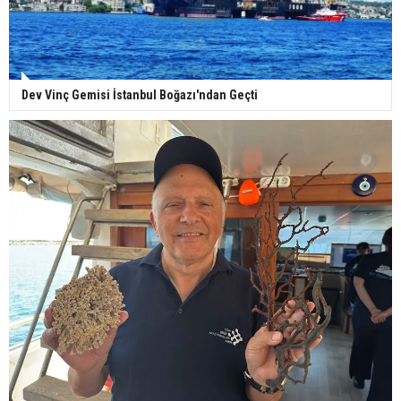
Dev Vinç Gemisi İstanbul Boğazı'ndan Geçti