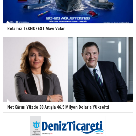
Rotamız TEKNOFEST Mavi Vatan
Net Kârını Yüzde 38 Artışla 46.5 Milyon Dolar’a Yükseltti