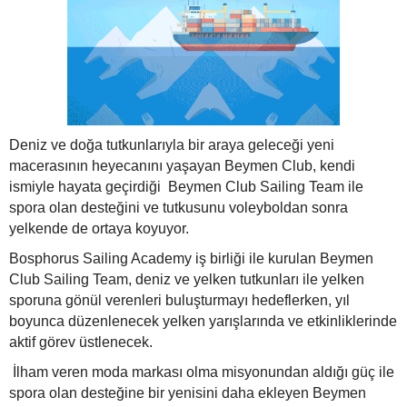
Deniz ve doğa tutkunlarıyla bir araya geleceği yeni
macerasının heyecanını yaşayan Beymen Club, kendi
ismiyle hayata geçirdiği Beymen Club Sailing Team ile
spora olan desteğini ve tutkusunu voleyboldan sonra
yelkende de ortaya koyuyor.
Bosphorus Sailing Academy iş birliği ile kurulan Beymen
Club Sailing Team, deniz ve yelken tutkunları ile yelken
sporuna gönül verenleri buluşturmayı hedeflerken, yıl
boyunca düzenlenecek yelken yarışlarında ve etkinliklerinde
aktif görev üstlenecek.
İlham veren moda markası olma misyonundan aldığı güç ile
spora olan desteğine bir yenisini daha ekleyen Beymen