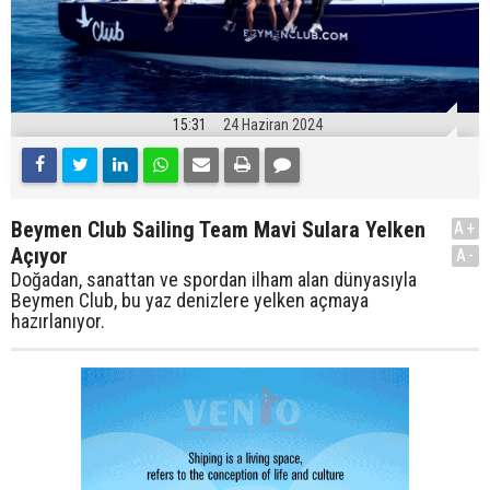
15:31
24 Haziran 2024
Beymen Club Sailing Team Mavi Sulara Yelken
A+
Açıyor
A-
Doğadan, sanattan ve spordan ilham alan dünyasıyla
Beymen Club, bu yaz denizlere yelken açmaya
hazırlanıyor.