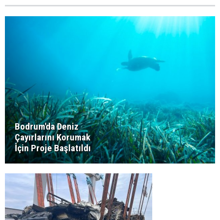
Bodrum'da Deniz
Çayırlarını Korumak
İçin Proje Başlatıldı