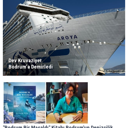
Dev Kruvaziyer
Bodrum’a Demirledi
"Bodrum Bir Masaldı" Kitabı Bodrum'un Denizcilik