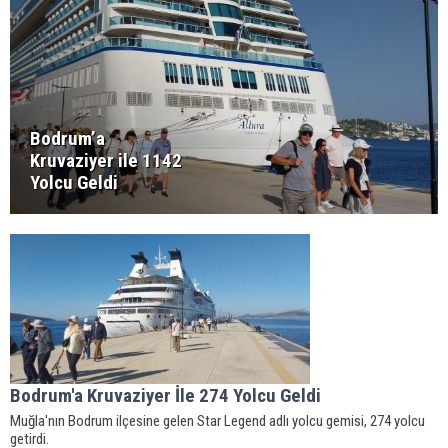
Bodrum’a
Kruvaziyer ile 1142
Yolcu Geldi
Bodrum'a Kruvaziyer İle 274 Yolcu Geldi
Muğla'nın Bodrum ilçesine gelen Star Legend adlı yolcu gemisi, 274 yolcu
getirdi.