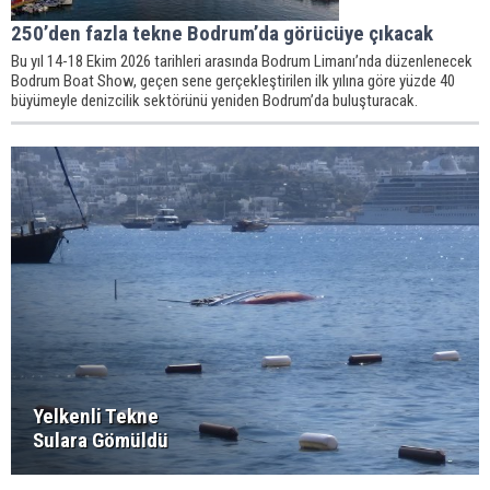
250’den fazla tekne Bodrum’da görücüye çıkacak
Bu yıl 14-18 Ekim 2026 tarihleri arasında Bodrum Limanı’nda düzenlenecek
Bodrum Boat Show, geçen sene gerçekleştirilen ilk yılına göre yüzde 40
büyümeyle denizcilik sektörünü yeniden Bodrum’da buluşturacak.
Yelkenli Tekne
Sulara Gömüldü