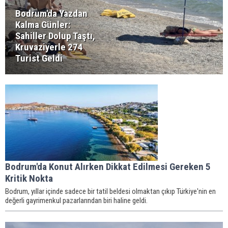
Bodrum'da Yazdan
Kalma Günler:
Sahiller Dolup Taştı,
Kruvaziyerle 274
Turist Geldi
Bodrum'da Konut Alırken Dikkat Edilmesi Gereken 5
Kritik Nokta
Bodrum, yıllar içinde sadece bir tatil beldesi olmaktan çıkıp Türkiye'nin en
değerli gayrimenkul pazarlarından biri haline geldi.