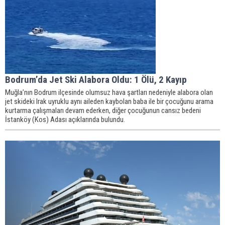
Bodrum’da Jet Ski Alabora Oldu: 1 Ölü, 2 Kayıp
Muğla’nın Bodrum ilçesinde olumsuz hava şartları nedeniyle alabora olan
jet skideki Irak uyruklu aynı aileden kaybolan baba ile bir çocuğunu arama
kurtarma çalışmaları devam ederken, diğer çocuğunun cansız bedeni
İstanköy (Kos) Adası açıklarında bulundu.