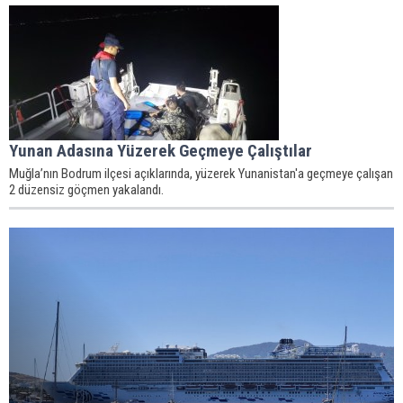
Yunan Adasına Yüzerek Geçmeye Çalıştılar
Muğla’nın Bodrum ilçesi açıklarında, yüzerek Yunanistan'a geçmeye çalışan
2 düzensiz göçmen yakalandı.