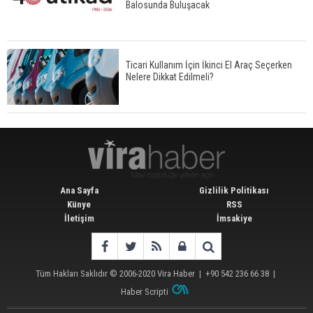
Balosunda Buluşacak
Ticari Kullanım İçin İkinci El Araç Seçerken
Nelere Dikkat Edilmeli?
Ana Sayfa
Gizlilik Politikası
Künye
RSS
İletişim
İmsakiye
Tüm Hakları Saklıdır © 2006-2020
Vira Haber
| +90 542 236 66 38 |
Haber Scripti