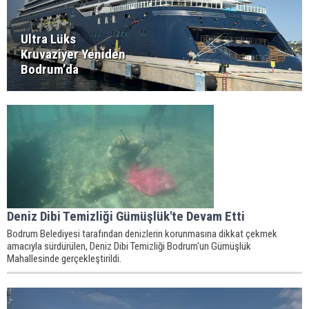
Ultra Lüks
Kruvaziyer Yeniden
Bodrum’da
Deniz Dibi Temizliği Gümüşlük'te Devam Etti
Bodrum Belediyesi tarafından denizlerin korunmasına dikkat çekmek
amacıyla sürdürülen, Deniz Dibi Temizliği Bodrum'un Gümüşlük
Mahallesinde gerçekleştirildi.