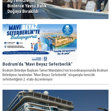
Ağ Temizlendi,
Binlerce Yavru Balık
Doğaya Bırakıldı
Bodrum’da "Mavi Beyaz Seferberlik"
Bodrum Belediye Başkanı Tamer Mandalinci’nin koordinasyonunda Bodrum
Belediyesi tarafından "Mavi Beyaz Seferberlik" sloganıyla temizlik
seferberliğinin 2. etabı düzenleniyor.