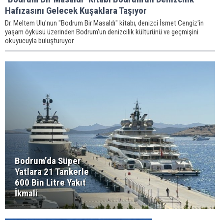
Hafızasını Gelecek Kuşaklara Taşıyor
Dr. Meltem Ulu'nun "Bodrum Bir Masaldı" kitabı, denizci İsmet Cengiz'in
yaşam öyküsü üzerinden Bodrum'un denizcilik kültürünü ve geçmişini
okuyucuyla buluşturuyor.
Bodrum’da Süper
Yatlara 21 Tankerle
600 Bin Litre Yakıt
İkmali