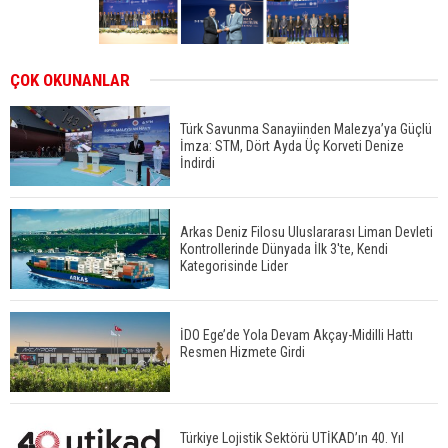
ÇOK OKUNANLAR
Türk Savunma Sanayiinden Malezya’ya Güçlü
İmza: STM, Dört Ayda Üç Korveti Denize
İndirdi
Arkas Deniz Filosu Uluslararası Liman Devleti
Kontrollerinde Dünyada İlk 3'te, Kendi
Kategorisinde Lider
İDO Ege’de Yola Devam Akçay-Midilli Hattı
Resmen Hizmete Girdi
Türkiye Lojistik Sektörü UTİKAD’ın 40. Yıl