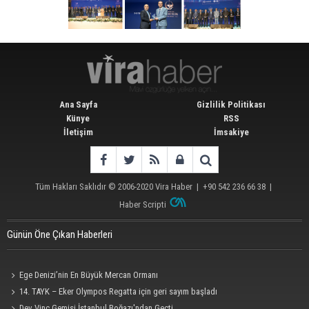
Ana Sayfa
Gizlilik Politikası
Künye
RSS
İletişim
İmsakiye
Tüm Hakları Saklıdır © 2006-2020
Vira Haber
| +90 542 236 66 38 |
Haber Scripti
Günün Öne Çıkan Haberleri
Ege Denizi’nin En Büyük Mercan Ormanı
14. TAYK – Eker Olympos Regatta için geri sayım başladı
Dev Vinç Gemisi İstanbul Boğazı'ndan Geçti