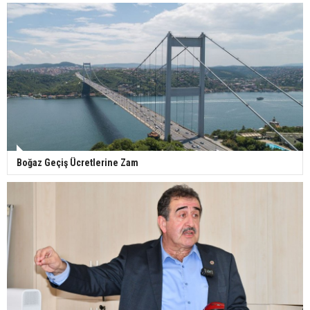
Boğaz Geçiş Ücretlerine Zam