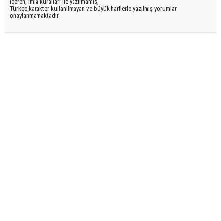
içeren, imla kuralları ile yazılmamış,
Türkçe karakter kullanılmayan ve büyük harflerle yazılmış yorumlar
onaylanmamaktadır.