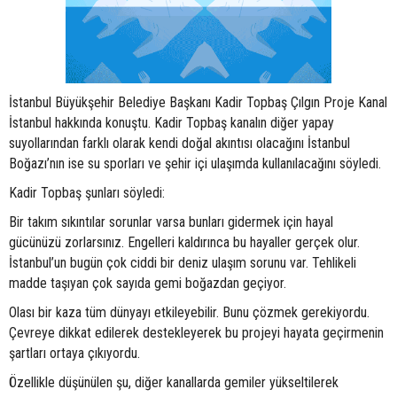
İstanbul Büyükşehir Belediye Başkanı Kadir Topbaş Çılgın Proje Kanal
İstanbul hakkında konuştu. Kadir Topbaş kanalın diğer yapay
suyollarından farklı olarak kendi doğal akıntısı olacağını İstanbul
Boğazı’nın ise su sporları ve şehir içi ulaşımda kullanılacağını söyledi.
Kadir Topbaş şunları söyledi:
Bir takım sıkıntılar sorunlar varsa bunları gidermek için hayal
gücünüzü zorlarsınız. Engelleri kaldırınca bu hayaller gerçek olur.
İstanbul’un bugün çok ciddi bir deniz ulaşım sorunu var. Tehlikeli
madde taşıyan çok sayıda gemi boğazdan geçiyor.
Olası bir kaza tüm dünyayı etkileyebilir. Bunu çözmek gerekiyordu.
Çevreye dikkat edilerek destekleyerek bu projeyi hayata geçirmenin
şartları ortaya çıkıyordu.
Özellikle düşünülen şu, diğer kanallarda gemiler yükseltilerek