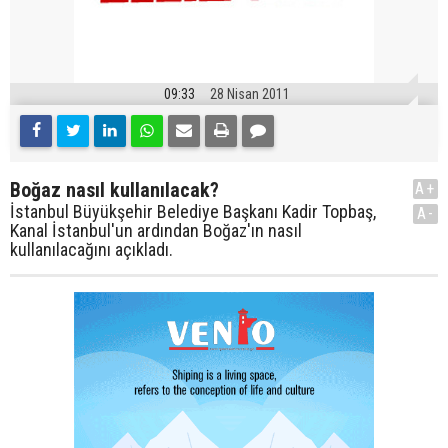
09:33
28 Nisan 2011
Boğaz nasıl kullanılacak?
A+
İstanbul Büyükşehir Belediye Başkanı Kadir Topbaş,
A-
Kanal İstanbul'un ardından Boğaz'ın nasıl
kullanılacağını açıkladı.