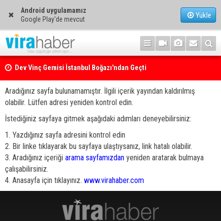
Android uygulamamız
Yükle
Google Play'de mevcut
Dev Vinç Gemisi İstanbul Boğazı'ndan Geçti
Aradığınız sayfa bulunamamıştır. İlgili içerik yayından kaldırılmış
olabilir. Lütfen adresi yeniden kontrol edin.
İstediğiniz sayfaya gitmek aşağıdaki adımları deneyebilirsiniz:
1. Yazdığınız sayfa adresini kontrol edin
2. Bir linke tıklayarak bu sayfaya ulaştıysanız, link hatalı olabilir.
3. Aradığınız içeriği
arama sayfamızdan
yeniden aratarak bulmaya
çalışabilirsiniz.
4. Anasayfa için tıklayınız.
www.virahaber.com