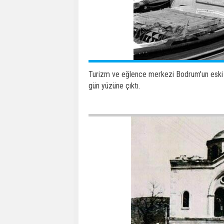
Turizm ve eğlence merkezi Bodrum'un eski f
gün yüzüne çıktı.