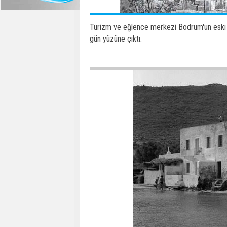
Turizm ve eğlence merkezi Bodrum'un eski f
gün yüzüne çıktı.