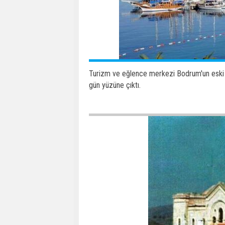
Turizm ve eğlence merkezi Bodrum'un eski f
gün yüzüne çıktı.