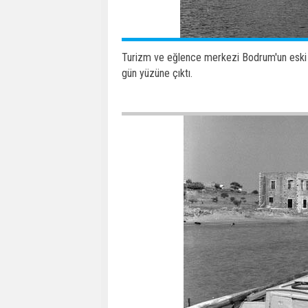
Turizm ve eğlence merkezi Bodrum'un eski f
gün yüzüne çıktı.