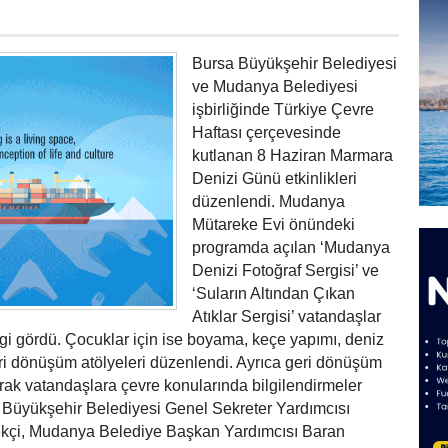
Bursa Büyükşehir Belediyesi
ve Mudanya Belediyesi
işbirliğinde Türkiye Çevre
Haftası çerçevesinde
kutlanan 8 Haziran Marmara
Denizi Günü etkinlikleri
düzenlendi. Mudanya
Mütareke Evi önündeki
programda açılan ‘Mudanya
Denizi Fotoğraf Sergisi’ ve
‘Suların Altından Çıkan
Atıklar Sergisi’ vatandaşlar
lgi gördü. Çocuklar için ise boyama, keçe yapımı, deniz
ri dönüşüm atölyeleri düzenlendi. Ayrıca geri dönüşüm
larak vatandaşlara çevre konularında bilgilendirmeler
, Büyükşehir Belediyesi Genel Sekreter Yardımcısı
kçi, Mudanya Belediye Başkan Yardımcısı Baran