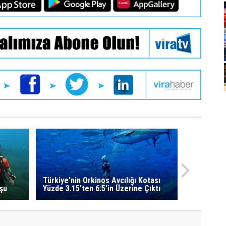
Türkiye'nin Orkinos Avcılığı Kotası
şu
Yüzde 3.15'ten 6.5'in Üzerine Çıktı