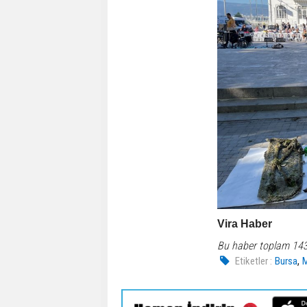
Vira Haber
Bu haber toplam 14
,
Etiketler :
Bursa
M