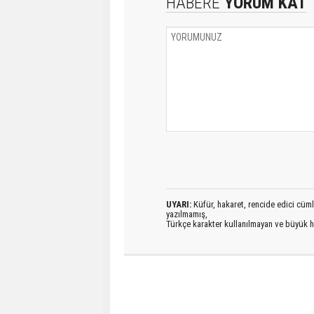
HABERE
YORUM KAT
UYARI:
Küfür, hakaret, rencide edici cümlel
yazılmamış,
Türkçe karakter kullanılmayan ve büyük h