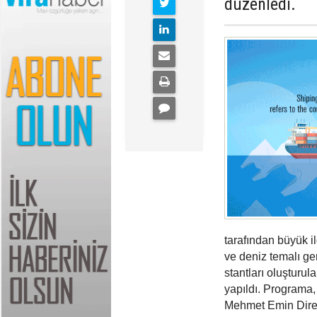
düzenledi.
tarafından büyük i
ve deniz temalı ge
stantları oluşturu
yapıldı. Programa
Mehmet Emin Dire