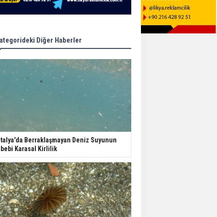
ategorideki Diğer Haberler
talya'da Berraklaşmayan Deniz Suyunun
bebi Karasal Kirlilik