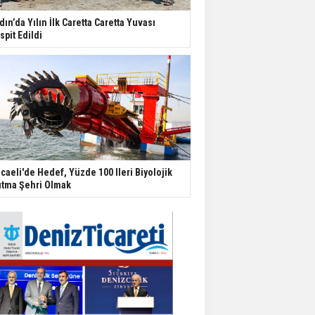
dın’da Yılın İlk Caretta Caretta Yuvası
spit Edildi
caeli'de Hedef, Yüzde 100 Ileri Biyolojik
ıtma Şehri Olmak