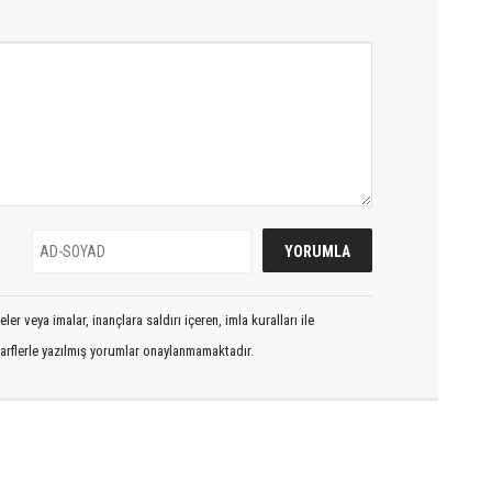
er veya imalar, inançlara saldırı içeren, imla kuralları ile
arflerle yazılmış yorumlar onaylanmamaktadır.