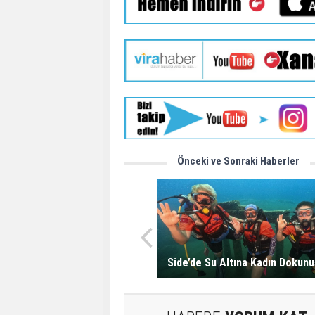
Önceki ve Sonraki Haberler
Side’de Su Altına Kadın Dokunu