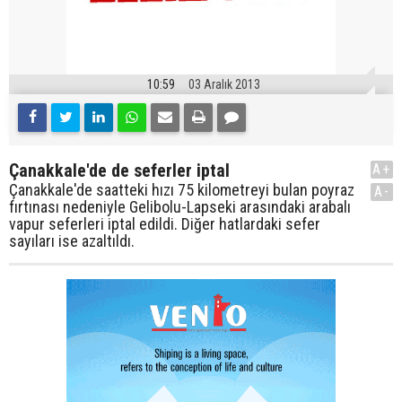
10:59
03 Aralık 2013
Çanakkale'de de seferler iptal
A+
Çanakkale'de saatteki hızı 75 kilometreyi bulan poyraz
A-
fırtınası nedeniyle Gelibolu-Lapseki arasındaki arabalı
vapur seferleri iptal edildi. Diğer hatlardaki sefer
sayıları ise azaltıldı.