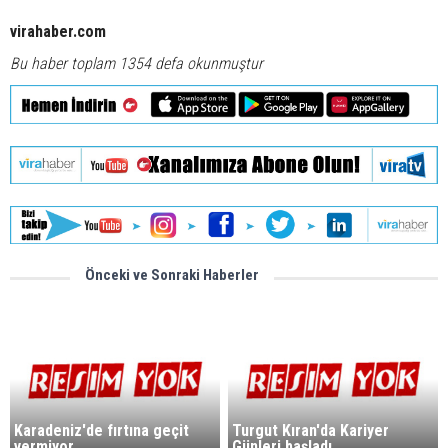
virahaber.com
Bu haber toplam 1354 defa okunmuştur
Önceki ve Sonraki Haberler
Karadeniz'de fırtına geçit
Turgut Kıran'da Kariyer
vermiyor
Günleri başladı