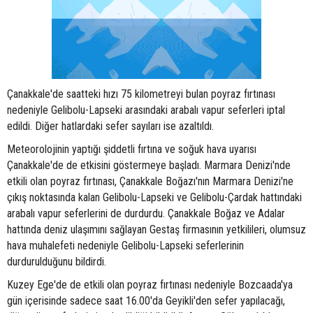
Çanakkale'de saatteki hızı 75 kilometreyi bulan poyraz fırtınası
nedeniyle Gelibolu-Lapseki arasındaki arabalı vapur seferleri iptal
edildi. Diğer hatlardaki sefer sayıları ise azaltıldı.
Meteorolojinin yaptığı şiddetli fırtına ve soğuk hava uyarısı
Çanakkale'de de etkisini göstermeye başladı. Marmara Denizi'nde
etkili olan poyraz fırtınası, Çanakkale Boğazı'nın Marmara Denizi'ne
çıkış noktasında kalan Gelibolu-Lapseki ve Gelibolu-Çardak hattındaki
arabalı vapur seferlerini de durdurdu. Çanakkale Boğaz ve Adalar
hattında deniz ulaşımını sağlayan Gestaş firmasının yetkilileri, olumsuz
hava muhalefeti nedeniyle Gelibolu-Lapseki seferlerinin
durdurulduğunu bildirdi.
Kuzey Ege'de de etkili olan poyraz fırtınası nedeniyle Bozcaada'ya
gün içerisinde sadece saat 16.00'da Geyikli'den sefer yapılacağı,