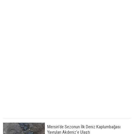
Mersin'de Sezonun İlk Deniz Kaplumbağası
Yavruları Akdeniz'e Ulaştı