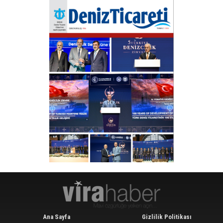
Ana Sayfa
Gizlilik Politikası