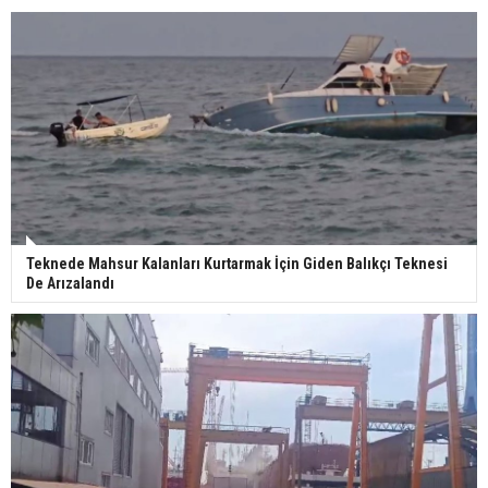
Teknede Mahsur Kalanları Kurtarmak İçin Giden Balıkçı Teknesi
De Arızalandı