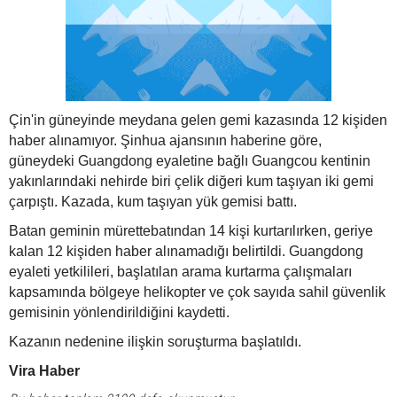
Çin'in güneyinde meydana gelen gemi kazasında 12 kişiden
haber alınamıyor.
Şinhua ajansının haberine göre,
güneydeki Guangdong eyaletine bağlı Guangcou kentinin
yakınlarındaki nehirde biri çelik diğeri kum taşıyan iki gemi
çarpıştı. Kazada, kum taşıyan yük gemisi battı.
Batan geminin mürettebatından 14 kişi kurtarılırken, geriye
kalan 12 kişiden haber alınamadığı belirtildi. Guangdong
eyaleti yetkilileri, başlatılan arama kurtarma çalışmaları
kapsamında bölgeye helikopter ve çok sayıda sahil güvenlik
gemisinin yönlendirildiğini kaydetti.
Kazanın nedenine ilişkin soruşturma başlatıldı.
Vira Haber