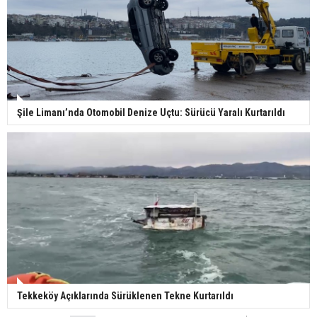
Şile Limanı’nda Otomobil Denize Uçtu: Sürücü Yaralı Kurtarıldı
Tekkeköy Açıklarında Sürüklenen Tekne Kurtarıldı