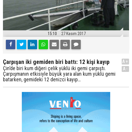
15:10
27 Kasım 2017
Çarpışan iki gemiden biri battı: 12 kişi kayıp
A+
Çin’de biri kum diğeri çelik yüklü iki gemi çarpıştı.
A-
Çarpışmanın etkisiyle büyük yara alan kum yüklü gemi
batarken, gemideki 12 denizci kayıp…