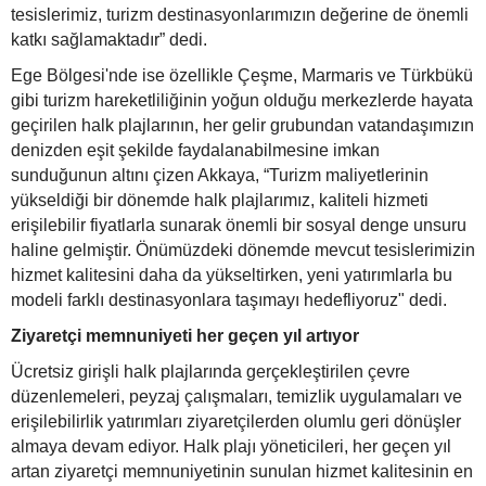
tesislerimiz, turizm destinasyonlarımızın değerine de önemli
katkı sağlamaktadır” dedi.
Ege Bölgesi'nde ise özellikle Çeşme, Marmaris ve Türkbükü
gibi turizm hareketliliğinin yoğun olduğu merkezlerde hayata
geçirilen halk plajlarının, her gelir grubundan vatandaşımızın
denizden eşit şekilde faydalanabilmesine imkan
sunduğunun altını çizen Akkaya, “Turizm maliyetlerinin
yükseldiği bir dönemde halk plajlarımız, kaliteli hizmeti
erişilebilir fiyatlarla sunarak önemli bir sosyal denge unsuru
haline gelmiştir. Önümüzdeki dönemde mevcut tesislerimizin
hizmet kalitesini daha da yükseltirken, yeni yatırımlarla bu
modeli farklı destinasyonlara taşımayı hedefliyoruz" dedi.
Ziyaretçi memnuniyeti her geçen yıl artıyor
Ücretsiz girişli halk plajlarında gerçekleştirilen çevre
düzenlemeleri, peyzaj çalışmaları, temizlik uygulamaları ve
erişilebilirlik yatırımları ziyaretçilerden olumlu geri dönüşler
almaya devam ediyor. Halk plajı yöneticileri, her geçen yıl
artan ziyaretçi memnuniyetinin sunulan hizmet kalitesinin en