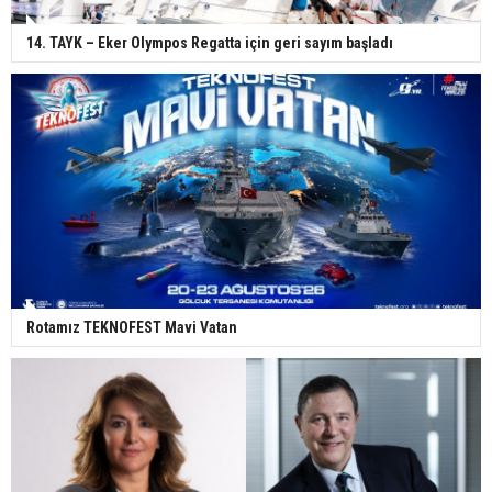
14. TAYK – Eker Olympos Regatta için geri sayım başladı
Rotamız TEKNOFEST Mavi Vatan