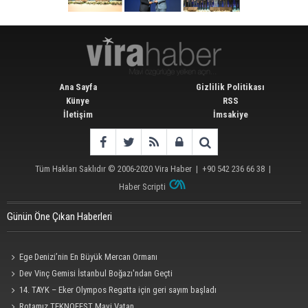
Ana Sayfa
Gizlilik Politikası
Künye
RSS
İletişim
İmsakiye
Tüm Hakları Saklıdır © 2006-2020
Vira Haber
| +90 542 236 66 38 |
Haber Scripti
Günün Öne Çıkan Haberleri
Ege Denizi’nin En Büyük Mercan Ormanı
Dev Vinç Gemisi İstanbul Boğazı'ndan Geçti
14. TAYK – Eker Olympos Regatta için geri sayım başladı
Rotamız TEKNOFEST Mavi Vatan