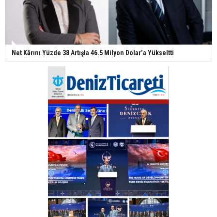
Net Kârını Yüzde 38 Artışla 46.5 Milyon Dolar’a Yükseltti