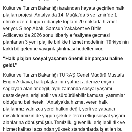
Kültür ve Turizm Bakanlığı tarafından hayata geçirilen halk
plajları projesi, Antalya’da 14, Muğla’da 5 ve İzmir’de 1
olmak üzere bugün itibariyle toplam 20 noktada hizmet
veriyor. Sinop Abalı, Samsun Yakakent ve Bitlis
Adilcevaz’da 2026 sonu itibariyle faaliyete geçmesi
planlanan 3 yeni plaj ile birlikte hizmet modelinin Türkiye'nin
farklı bölgelerine yaygınlaştırılması hedefleniyor.
''Halk plajları sosyal yaşamın önemli bir parçası haline
geldi.''
Kültür ve Turizm Bakanlığı TURAŞ Genel Müdürü Mustafa
Engin Akkaya, halk plajlar ının yalnızca denize erişim
sağlayan alanlar değil, aynı zamanda sosyal yaşamı
destekleyen, erişilebilir ve sürdürülebilir kamusal yatırımlar
olduğunu belirterek, "Antalya'da hizmet veren halk
plajlarımız yalnızca yerel halkın değil, yerli ve yabancı
misafirlerimizin de yoğun şekilde tercih ettiği sosyal yaşam
alanlarına dönüşmüştür. Temizlik, güvenlik, erişilebilirlik ve
hizmet kalitesi açısından yüksek standartlarda işletilen bu