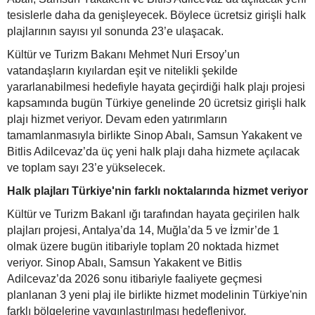
tesislerle daha da genişleyecek. Böylece ücretsiz girişli halk
plajlarının sayısı yıl sonunda 23’e ulaşacak.
Kültür ve Turizm Bakanı Mehmet Nuri Ersoy’un
vatandaşların kıyılardan eşit ve nitelikli şekilde
yararlanabilmesi hedefiyle hayata geçirdiği halk plajı projesi
kapsamında bugün Türkiye genelinde 20 ücretsiz girişli halk
plajı hizmet veriyor. Devam eden yatırımların
tamamlanmasıyla birlikte Sinop Abalı, Samsun Yakakent ve
Bitlis Adilcevaz’da üç yeni halk plajı daha hizmete açılacak
ve toplam sayı 23’e yükselecek.
Halk plajları Türkiye'nin farklı noktalarında hizmet veriyor
Kültür ve Turizm Bakanl ığı tarafından hayata geçirilen halk
plajları projesi, Antalya’da 14, Muğla’da 5 ve İzmir’de 1
olmak üzere bugün itibariyle toplam 20 noktada hizmet
veriyor. Sinop Abalı, Samsun Yakakent ve Bitlis
Adilcevaz’da 2026 sonu itibariyle faaliyete geçmesi
planlanan 3 yeni plaj ile birlikte hizmet modelinin Türkiye'nin
farklı bölgelerine yaygınlaştırılması hedefleniyor.