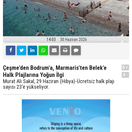
14:03
30 Haziran 2026
Çeşme'den Bodrum'a, Marmaris'ten Belek'e
A+
Halk Plajlarına Yoğun İlgi
A-
Murat Ali Sakal, 29 Haziran (Hibya)-Ücretsiz halk plajı
sayısı 23'e yükseliyor.