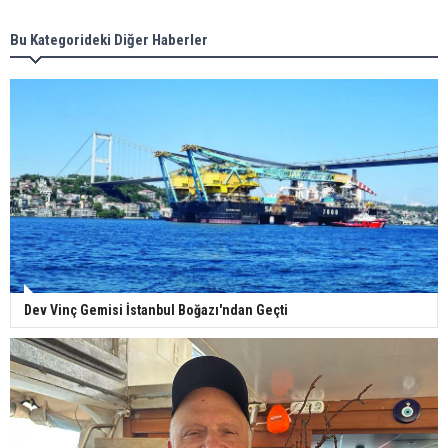
Bu Kategorideki Diğer Haberler
Dev Vinç Gemisi İstanbul Boğazı'ndan Geçti