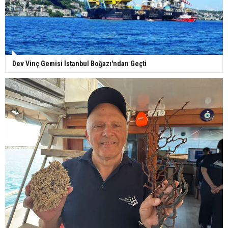
Dev Vinç Gemisi İstanbul Boğazı'ndan Geçti