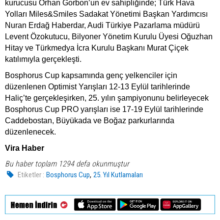
kurucusu Orhan Gorbon’un ev sahipliğinde; Türk Hava
Yolları Miles&Smiles Sadakat Yönetimi Başkan Yardımcısı
Nuran Erdağ Haberdar, Audi Türkiye Pazarlama müdürü
Levent Özokutucu, Bilyoner Yönetim Kurulu Üyesi Oğuzhan
Hitay ve Türkmedya İcra Kurulu Başkanı Murat Çiçek
katılımıyla gerçekleşti.
Bosphorus Cup kapsamında genç yelkenciler için
düzenlenen Optimist Yarışları 12-13 Eylül tarihlerinde
Haliç’te gerçekleşirken, 25. yılın şampiyonunu belirleyecek
Bosphorus Cup PRO yarışları ise 17-19 Eylül tarihlerinde
Caddebostan, Büyükada ve Boğaz parkurlarında
düzenlenecek.
Vira Haber
Bu haber toplam 1294 defa okunmuştur
,
Etiketler :
Bosphorus Cup
25. Yıl Kutlamaları