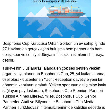
Bosphorus Cup Kurucusu Orhan Gorbon’un ev sahipliğinde
27 Haziran’da gerçekleşen buluşma hem partnerlerin hem
de iş, spor ve cemiyet dünyasının seçkin isimlerini bir araya
getirdi.
Türkiye'nin uluslararası alanda en çok ses getiren yelken
organizasyonlarından Bosphorus Cup, 25. yıl kutlamalarına
özel olarak düzenlenen Yacht Reception davetiyle yeni bir
dönemin kapılarını araladı. Yelken sporunun gelişimine katkı
sağlayan paydaşlardan, Bosphorus Cup Premium Partneri
Turkish Airlines Miles&Smiles, Bosphorus Cup Senior
Partnerleri Audi ve Bilyoner ile Bosphorus Cup Media
Partneri TürkMedya'nın temsilcilerinin de katıldığı gecede iş