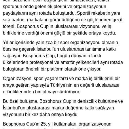
sporunun önde gelen ekiplerini ve organizasyonun
paydaşlarını aynı rotada buluşturdu. Sportif rekabetin yanı
sıra partner markaların görünürlüğünü de güçlendiren geçit
töreni, Bosphorus Cup'ın uluslararası vizyonunu ve iş
birliklerine verdiği önemi güçlü bir şekilde ortaya koydu.
Yıllar içerisinde yalnızca bir spor organizasyonu olmanın
ötesine geçerek İstanbul’un uluslararası tanıtımına katkı
sağlayan Bosphorus Cup, bugün dünyanın farklı
ülkelerinden profesyonel ve amatör yelkencileri aynı rotada
buluşturan önemli bir platform olarak öne çıkıyor.
Organizasyon, spor, yaşam tarzı ve marka iş birliklerini bir
araya getiren yapısıyla Türkiye'nin en değerli uluslararası
etkinliklerinden biri olmayı sürdürüyor.
Bu özel buluşma, Bosphorus Cup’ın denizcilik kültürüne ve
İstanbul’un uluslararası marka değerine katkı sağlayan
vizyonunu bir kez daha ortaya koydu.
Bosphorus Cup'ın 25. yıl kutlamaları, organizasyonun