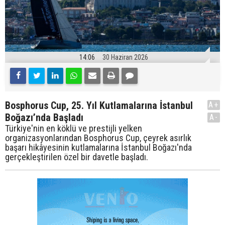
14:06
30 Haziran 2026
Bosphorus Cup, 25. Yıl Kutlamalarına İstanbul
A+
Boğazı’nda Başladı
A-
Türkiye'nin en köklü ve prestijli yelken
organizasyonlarından Bosphorus Cup, çeyrek asırlık
başarı hikâyesinin kutlamalarına İstanbul Boğazı'nda
gerçekleştirilen özel bir davetle başladı.