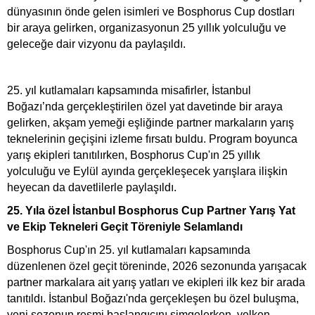
dünyasının önde gelen isimleri ve Bosphorus Cup dostları
bir araya gelirken, organizasyonun 25 yıllık yolculuğu ve
geleceğe dair vizyonu da paylaşıldı.
25. yıl kutlamaları kapsamında misafirler, İstanbul
Boğazı’nda gerçekleştirilen özel yat davetinde bir araya
gelirken, akşam yemeği eşliğinde partner markaların yarış
teknelerinin geçişini izleme fırsatı buldu. Program boyunca
yarış ekipleri tanıtılırken, Bosphorus Cup'ın 25 yıllık
yolculuğu ve Eylül ayında gerçekleşecek yarışlara ilişkin
heyecan da davetlilerle paylaşıldı.
25.⁠ Yıla özel İstanbul Bosphorus Cup Partner Yarış Yat
ve Ekip Tekneleri Geçit Töreniyle Selamlandı
Bosphorus Cup'ın 25. yıl kutlamaları kapsamında
düzenlenen özel geçit töreninde, 2026 sezonunda yarışacak
partner markalara ait yarış yatları ve ekipleri ilk kez bir arada
tanıtıldı. İstanbul Boğazı'nda gerçekleşen bu özel buluşma,
yeni sezonun resmi başlangıcını simgelerken, yelken