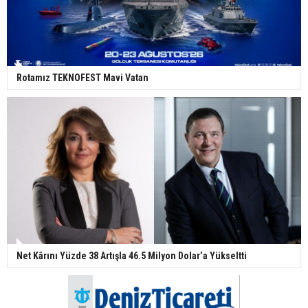
Rotamız TEKNOFEST Mavi Vatan
Net Kârını Yüzde 38 Artışla 46.5 Milyon Dolar’a Yükseltti