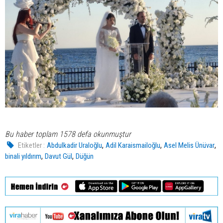
Bu haber toplam 1578 defa okunmuştur
,
,
,
Etiketler :
Abdulkadir Uraloğlu
Adil Karaismailoğlu
Asel Melis Ünüvar
,
,
binali yıldırım
Davut Gül
Düğün