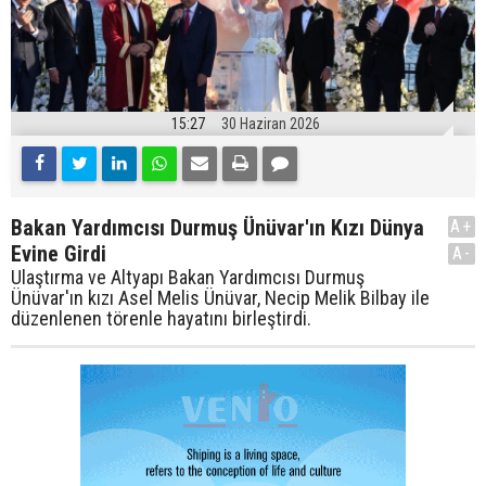
15:27
30 Haziran 2026
Bakan Yardımcısı Durmuş Ünüvar'ın Kızı Dünya
A+
Evine Girdi
A-
Ulaştırma ve Altyapı Bakan Yardımcısı Durmuş
Ünüvar'ın kızı Asel Melis Ünüvar, Necip Melik Bilbay ile
düzenlenen törenle hayatını birleştirdi.