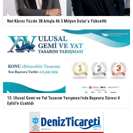
Net Kârını Yüzde 38 Artışla 46.5 Milyon Dolar’a Yükseltti
15. Ulusal Gemi ve Yat Tasarım Yarışması'nda Başvuru Süresi 4
Eylül'e Uzatıldı