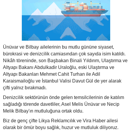
Ünüvar ve Bilbay ailelerinin bu mutlu gününe siyaset,
bürokrasi ve denizcilik camiasından çok sayıda isim katıldı.
Nikâh töreninde, son Başbakan Binali Yıldırım, Ulaştırma ve
Altyapı Bakanı Abdulkadir Uraloğlu, eski Ulaştırma ve
Altyapı Bakanları Mehmet Cahit Turhan ile Adil
Karaismailoğlu ve İstanbul Valisi Davut Gül de yer alarak
çifti yalnız bırakmadı.
Denizcilik sektörünün önde gelen temsilcilerinin de katılım
sağladığı törende davetliler, Asel Melis Ünüvar ve Necip
Melik Bilbay'ın mutluluğuna ortak oldu.
Biz de genç çifte Likya Reklamcılık ve Vira Haber ailesi
olarak bir ömür boyu sağlık, huzur ve mutluluk diliyoruz.