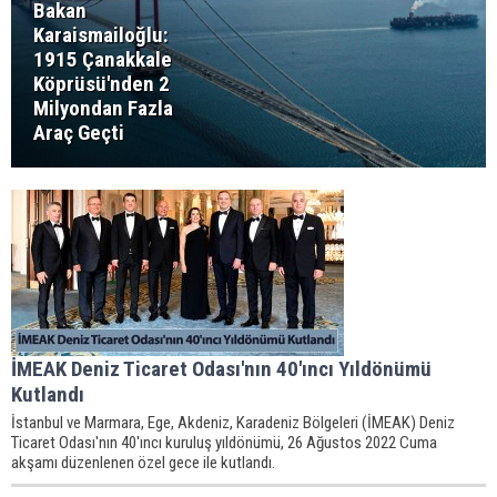
Bakan
Karaismailoğlu:
1915 Çanakkale
Köprüsü'nden 2
Milyondan Fazla
Araç Geçti
İMEAK Deniz Ticaret Odası'nın 40'ıncı Yıldönümü
Kutlandı
İstanbul ve Marmara, Ege, Akdeniz, Karadeniz Bölgeleri (İMEAK) Deniz
Ticaret Odası'nın 40'ıncı kuruluş yıldönümü, 26 Ağustos 2022 Cuma
akşamı düzenlenen özel gece ile kutlandı.