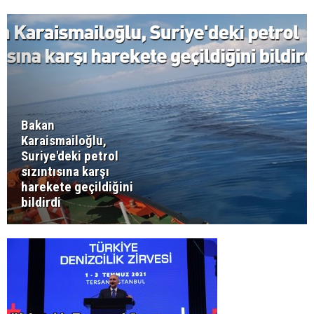
Bakan
Karaismailoğlu,
Suriye'deki petrol
sızıntısına karşı
harekete geçildiğini
bildirdi