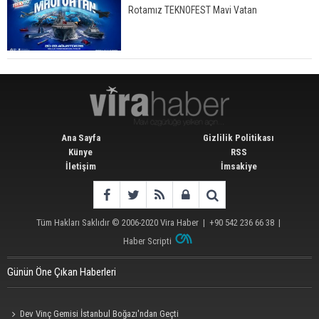
Rotamız TEKNOFEST Mavi Vatan
Ana Sayfa
Gizlilik Politikası
Künye
RSS
İletişim
İmsakiye
Tüm Hakları Saklıdır © 2006-2020
Vira Haber
| +90 542 236 66 38 |
Haber Scripti
Günün Öne Çıkan Haberleri
Dev Vinç Gemisi İstanbul Boğazı'ndan Geçti