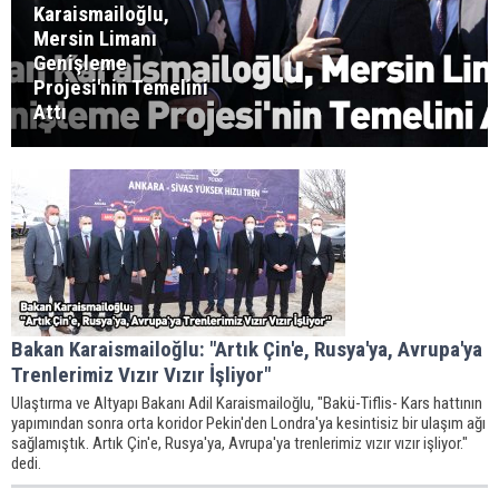
Karaismailoğlu,
Mersin Limanı
Genişleme
Projesi'nin Temelini
Attı
Bakan Karaismailoğlu: "Artık Çin'e, Rusya'ya, Avrupa'ya
Trenlerimiz Vızır Vızır İşliyor"
Ulaştırma ve Altyapı Bakanı Adil Karaismailoğlu, "Bakü-Tiflis- Kars hattının
yapımından sonra orta koridor Pekin'den Londra'ya kesintisiz bir ulaşım ağı
sağlamıştık. Artık Çin'e, Rusya'ya, Avrupa'ya trenlerimiz vızır vızır işliyor."
dedi.