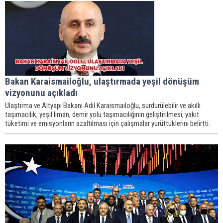
Bakan Karaismailoğlu, ulaştırmada yeşil dönüşüm
vizyonunu açıkladı
Ulaştırma ve Altyapı Bakanı Adil Karaismailoğlu, sürdürülebilir ve akıllı
taşımacılık, yeşil liman, demir yolu taşımacılığının geliştirilmesi, yakıt
tüketimi ve emisyonların azaltılması için çalışmalar yürüttüklerini belirtti.