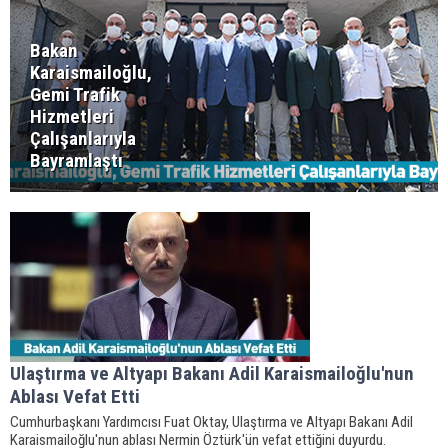
Bakan
Karaismailoğlu,
Gemi Trafik
Hizmetleri
Çalışanlarıyla
Bayramlaştı
Ulaştırma ve Altyapı Bakanı Adil Karaismailoğlu'nun
Ablası Vefat Etti
Cumhurbaşkanı Yardımcısı Fuat Oktay, Ulaştırma ve Altyapı Bakanı Adil
Karaismailoğlu'nun ablası Nermin Öztürk'ün vefat ettiğini duyurdu.