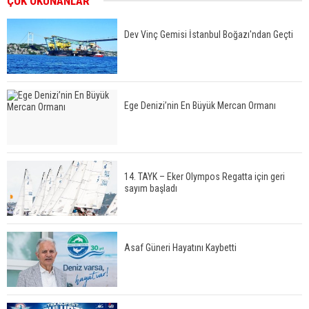
ÇOK OKUNANLAR
Dev Vinç Gemisi İstanbul Boğazı'ndan Geçti
Ege Denizi’nin En Büyük Mercan Ormanı
14. TAYK – Eker Olympos Regatta için geri
sayım başladı
Asaf Güneri Hayatını Kaybetti