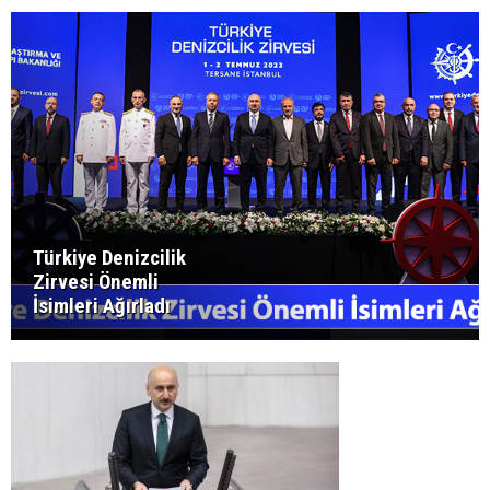
Türkiye Denizcilik
Zirvesi Önemli
İsimleri Ağırladı