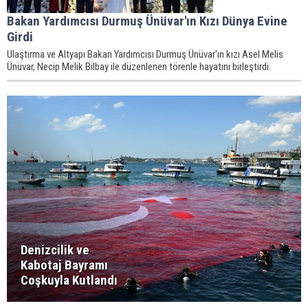
Bakan Yardımcısı Durmuş Ünüvar'ın Kızı Dünya Evine
Girdi
Ulaştırma ve Altyapı Bakan Yardımcısı Durmuş Ünüvar'ın kızı Asel Melis
Ünüvar, Necip Melik Bilbay ile düzenlenen törenle hayatını birleştirdi.
Denizcilik ve
Kabotaj Bayramı
Coşkuyla Kutlandı