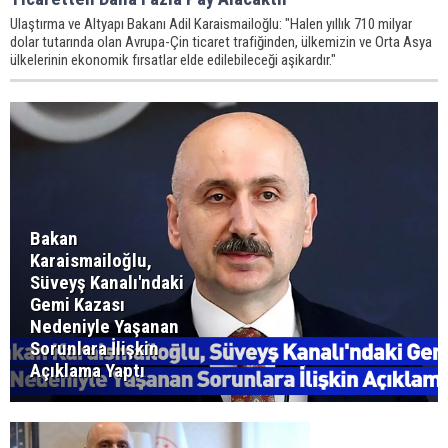
Ulaştırma ve Altyapı Bakanı Adil Karaismailoğlu: "Halen yıllık 710 milyar
dolar tutarında olan Avrupa-Çin ticaret trafiğinden, ülkemizin ve Orta Asya
ülkelerinin ekonomik fırsatlar elde edilebileceği aşikardır."
Bakan
Karaismailoğlu,
Süveyş Kanalı'ndaki
Gemi Kazası
Nedeniyle Yaşanan
Sorunlara İlişkin
Açıklama Yaptı