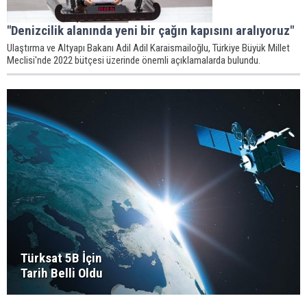
"Denizcilik alanında yeni bir çağın kapısını aralıyoruz"
Ulaştırma ve Altyapı Bakanı Adil Adil Karaismailoğlu, Türkiye Büyük Millet
Meclisi'nde 2022 bütçesi üzerinde önemli açıklamalarda bulundu.
Türksat 5B İçin
Tarih Belli Oldu