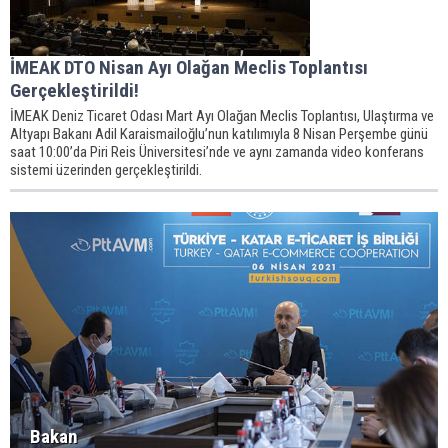
İMEAK DTO Nisan Ayı Olağan Meclis Toplantısı
Gerçekleştirildi!
İMEAK Deniz Ticaret Odası Mart Ayı Olağan Meclis Toplantısı, Ulaştırma ve
Altyapı Bakanı Adil Karaismailoğlu’nun katılımıyla 8 Nisan Perşembe günü
saat 10:00’da Piri Reis Üniversitesi’nde ve aynı zamanda video konferans
sistemi üzerinden gerçekleştirildi.
Bakan