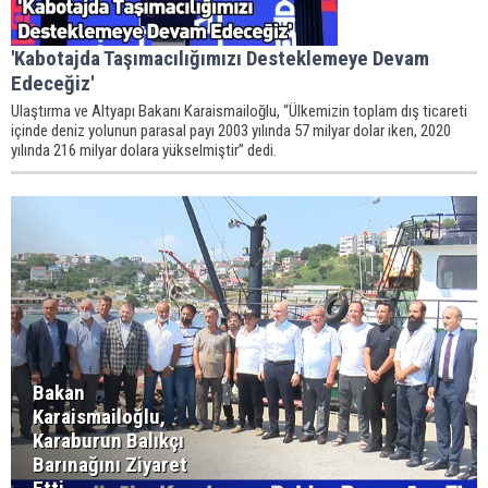
'Kabotajda Taşımacılığımızı Desteklemeye Devam
Edeceğiz'
Ulaştırma ve Altyapı Bakanı Karaismailoğlu, “Ülkemizin toplam dış ticareti
içinde deniz yolunun parasal payı 2003 yılında 57 milyar dolar iken, 2020
yılında 216 milyar dolara yükselmiştir” dedi.
Bakan
Karaismailoğlu,
Karaburun Balıkçı
Barınağını Ziyaret