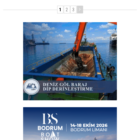
1
2
3