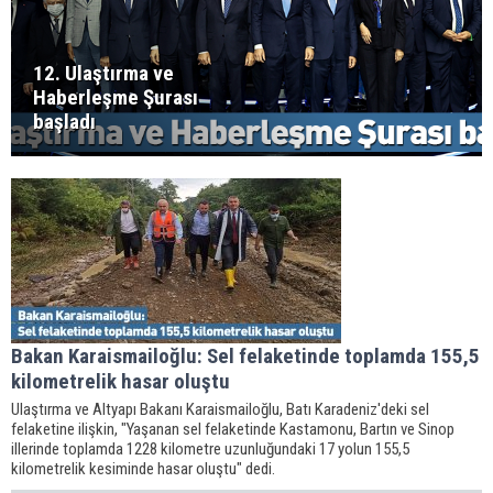
12. Ulaştırma ve
Haberleşme Şurası
başladı
Bakan Karaismailoğlu: Sel felaketinde toplamda 155,5
kilometrelik hasar oluştu
Ulaştırma ve Altyapı Bakanı Karaismailoğlu, Batı Karadeniz'deki sel
felaketine ilişkin, "Yaşanan sel felaketinde Kastamonu, Bartın ve Sinop
illerinde toplamda 1228 kilometre uzunluğundaki 17 yolun 155,5
kilometrelik kesiminde hasar oluştu" dedi.