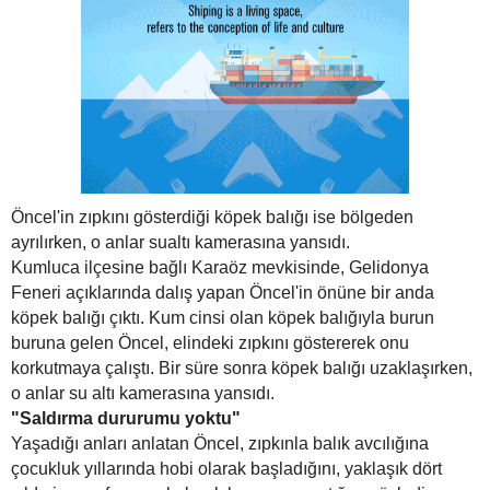
Öncel'in zıpkını gösterdiği köpek balığı ise bölgeden
ayrılırken, o anlar sualtı kamerasına yansıdı.
Kumluca ilçesine bağlı Karaöz mevkisinde, Gelidonya
Feneri açıklarında dalış yapan Öncel'in önüne bir anda
köpek balığı çıktı. Kum cinsi olan köpek balığıyla burun
buruna gelen Öncel, elindeki zıpkını göstererek onu
korkutmaya çalıştı. Bir süre sonra köpek balığı uzaklaşırken,
o anlar su altı kamerasına yansıdı.
"Saldırma dururumu yoktu"
Yaşadığı anları anlatan Öncel, zıpkınla balık avcılığına
çocukluk yıllarında hobi olarak başladığını, yaklaşık dört