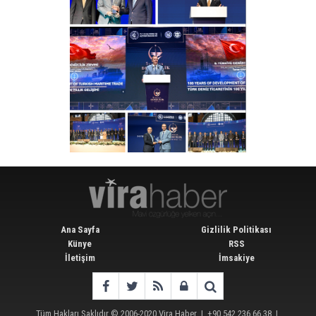
Ana Sayfa
Gizlilik Politikası
Künye
RSS
İletişim
İmsakiye
Tüm Hakları Saklıdır © 2006-2020
Vira Haber
| +90 542 236 66 38 |