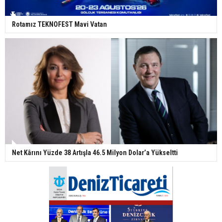
Rotamız TEKNOFEST Mavi Vatan
Net Kârını Yüzde 38 Artışla 46.5 Milyon Dolar’a Yükseltti