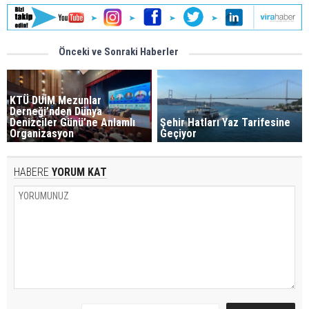
Önceki ve Sonraki Haberler
KTÜ DUİM Mezunlar
Derneği’nden Dünya
Denizciler Günü’ne Anlamlı
Şehir Hatları Yaz Tarifesine
Organizasyon
Geçiyor
HABERE
YORUM KAT