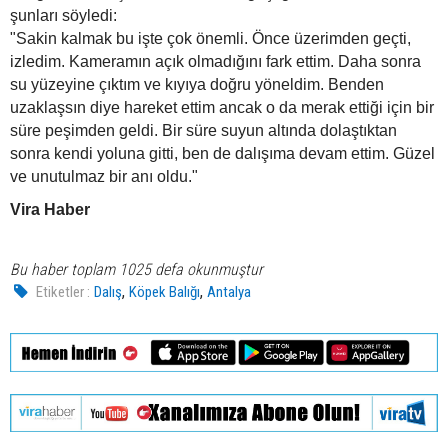
şunları söyledi:
"Sakin kalmak bu işte çok önemli. Önce üzerimden geçti,
izledim. Kameramın açık olmadığını fark ettim. Daha sonra
su yüzeyine çıktım ve kıyıya doğru yöneldim. Benden
uzaklaşsın diye hareket ettim ancak o da merak ettiği için bir
süre peşimden geldi. Bir süre suyun altında dolaştıktan
sonra kendi yoluna gitti, ben de dalışıma devam ettim. Güzel
ve unutulmaz bir anı oldu."
Vira Haber
Bu haber toplam 1025 defa okunmuştur
,
,
Etiketler :
Dalış
Köpek Balığı
Antalya