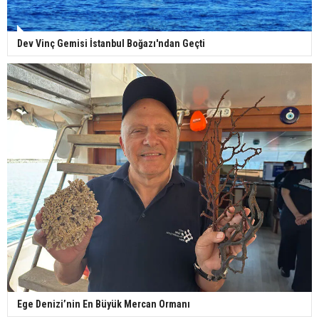
Dev Vinç Gemisi İstanbul Boğazı'ndan Geçti
Ege Denizi’nin En Büyük Mercan Ormanı