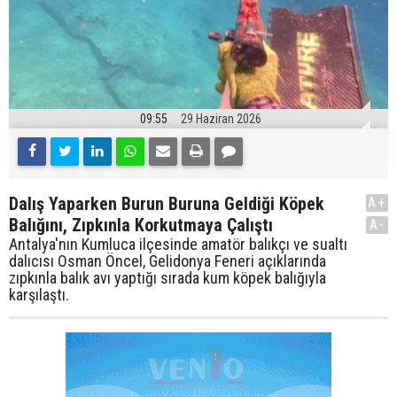
09:55
29 Haziran 2026
Dalış Yaparken Burun Buruna Geldiği Köpek
A+
Balığını, Zıpkınla Korkutmaya Çalıştı
A-
Antalya'nın Kumluca ilçesinde amatör balıkçı ve sualtı
dalıcısı Osman Öncel, Gelidonya Feneri açıklarında
zıpkınla balık avı yaptığı sırada kum köpek balığıyla
karşılaştı.