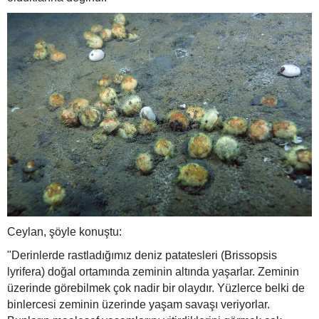
Ceylan, şöyle konuştu:
"Derinlerde rastladığımız deniz patatesleri (Brissopsis
lyrifera) doğal ortamında zeminin altında yaşarlar. Zeminin
üzerinde görebilmek çok nadir bir olaydır. Yüzlerce belki de
binlercesi zeminin üzerinde yaşam savaşı veriyorlar.