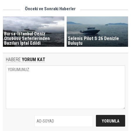
Önceki ve Sonraki Haberler
Bursa-İstanbul Deniz
Otobüsü Seferlerinden
Selenis Pilot S 26 Denizle
Bazıları İptal Edildi
Buluştu
HABERE
YORUM KAT