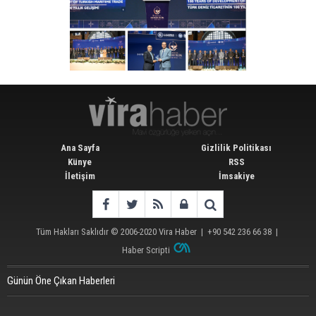
Ana Sayfa
Gizlilik Politikası
Künye
RSS
İletişim
İmsakiye
Tüm Hakları Saklıdır © 2006-2020
Vira Haber
| +90 542 236 66 38 |
Haber Scripti
Günün Öne Çıkan Haberleri