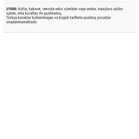
UYARI:
Küfür, hakaret, rencide edici cümleler veya imalar, inançlara saldırı
içeren, imla kuralları ile yazılmamış,
Türkçe karakter kullanılmayan ve büyük harflerle yazılmış yorumlar
onaylanmamaktadır.