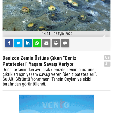
14:44
06 Eylül 2022
Denizde Zemin Üstüne Çıkan "Deniz
A+
Patatesleri" Yaşam Savaşı Veriyor
A-
Doğal ortamından ayrılarak denizde zeminin üstüne
çıktıkları için yaşam savaşı veren "deniz patatesleri",
Su Altı Görüntü Yönetmeni Tahsin Ceylan ve ekibi
tarafından görüntülendi.