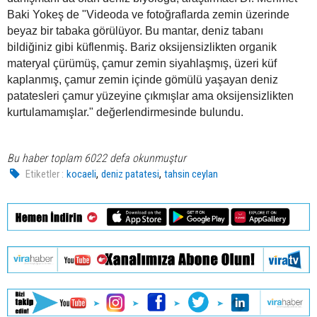
Baki Yokeş de "Videoda ve fotoğraflarda zemin üzerinde
beyaz bir tabaka görülüyor. Bu mantar, deniz tabanı
bildiğiniz gibi küflenmiş. Bariz oksijensizlikten organik
materyal çürümüş, çamur zemin siyahlaşmış, üzeri küf
kaplanmış, çamur zemin içinde gömülü yaşayan deniz
patatesleri çamur yüzeyine çıkmışlar ama oksijensizlikten
kurtulamamışlar." değerlendirmesinde bulundu.
Bu haber toplam 6022 defa okunmuştur
,
,
Etiketler :
kocaeli
deniz patatesi
tahsin ceylan