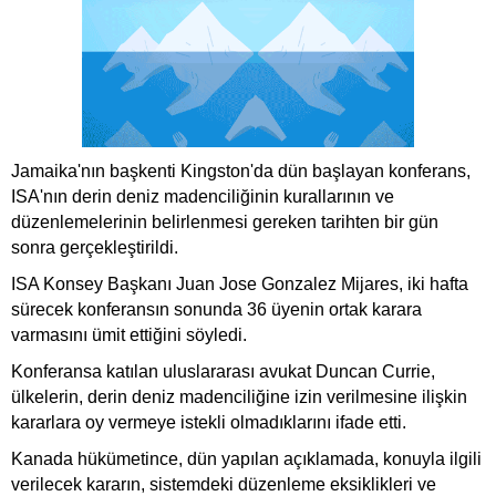
Jamaika'nın başkenti Kingston'da dün başlayan konferans,
ISA'nın derin
deniz
madenciliğinin kurallarının ve
düzenlemelerinin belirlenmesi gereken tarihten bir gün
sonra gerçekleştirildi.
ISA Konsey Başkanı Juan Jose Gonzalez Mijares, iki hafta
sürecek konferansın sonunda 36 üyenin ortak karara
varmasını ümit ettiğini söyledi.
Konferansa katılan uluslararası avukat Duncan Currie,
ülkelerin, derin
deniz
madenciliğine izin verilmesine ilişkin
kararlara oy vermeye istekli olmadıklarını ifade etti.
Kanada hükümetince, dün yapılan açıklamada, konuyla ilgili
verilecek kararın, sistemdeki düzenleme eksiklikleri ve