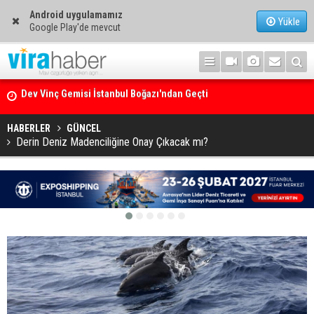
Android uygulamamız
Yükle
Google Play'de mevcut
Ege Denizi’nin En Büyük Mercan Ormanı
HABERLER
GÜNCEL
Derin Deniz Madenciliğine Onay Çıkacak mı?