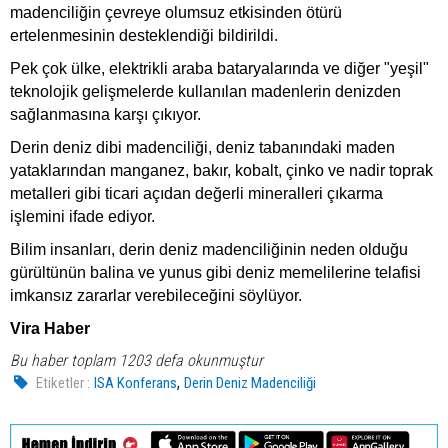
madenciliğin çevreye olumsuz etkisinden ötürü
ertelenmesinin desteklendiği bildirildi.
Pek çok ülke, elektrikli araba bataryalarında ve diğer "yeşil"
teknolojik gelişmelerde kullanılan madenlerin
deniz
den
sağlanmasına karşı çıkıyor.
Derin
deniz
dibi madenciliği,
deniz
tabanındaki maden
yataklarından manganez, bakır, kobalt, çinko ve nadir toprak
metalleri gibi ticari açıdan değerli mineralleri çıkarma
işlemini ifade ediyor.
Bilim insanları, derin
deniz
madenciliğinin neden olduğu
gürültünün balina ve yunus gibi
deniz
memelilerine telafisi
imkansız zararlar verebileceğini söylüyor.
Vira Haber
Bu haber toplam 1203 defa okunmuştur
,
Etiketler :
ISA Konferans
Derin Deniz Madenciliği