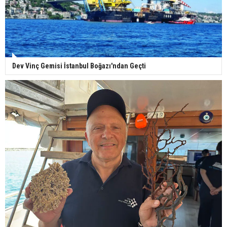
Dev Vinç Gemisi İstanbul Boğazı'ndan Geçti