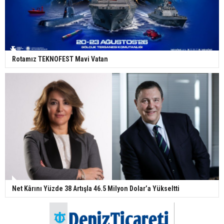
Rotamız TEKNOFEST Mavi Vatan
Net Kârını Yüzde 38 Artışla 46.5 Milyon Dolar’a Yükseltti