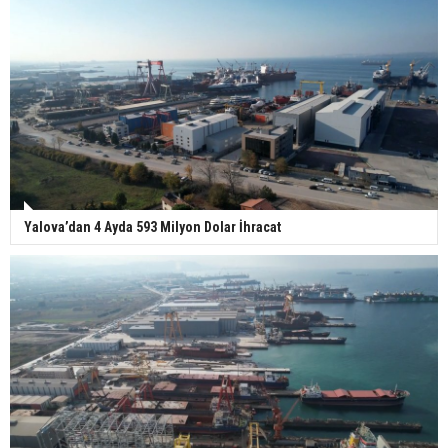
Yalova’dan 4 Ayda 593 Milyon Dolar İhracat