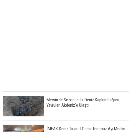
Mersin'de Sezonun İlk Deniz Kaplumbağası
Yavruları Akdeniz'e Ulaştı
İMEAK Deniz Ticaret Odası Temmuz Ayı Meclis