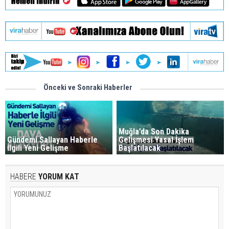
Önceki ve Sonraki Haberler
Muğla’da Son Dakika
Gündemi Sallayan Haberle
Gelişmesi Yasal İşlem
İlgili Yeni Gelişme
Başlatılacak
HABERE
YORUM KAT