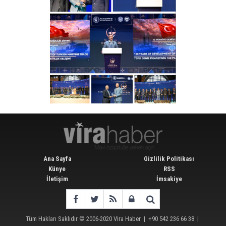
Ana Sayfa
Gizlilik Politikası
Künye
RSS
İletişim
İmsakiye
Tüm Hakları Saklıdır © 2006-2020
Vira Haber
| +90 542 236 66 38 |