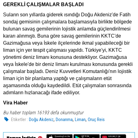
GEREKLİ ÇALIŞMALAR BAŞLADI
Suların son yıllarda giderek ısındığı Doğu Akdeniz'de Fatih
sondaj gemisinin çalışmalara başlamasıyla birlikte bölgede
bulunan savaş gemilerinin lojistik anlamda güçlendirilmesi
kararı alınmıştı. Buna göre savaş gemilerinin KKTC'de
Gazimağusa veya İskele ilçelerinde ikmal yapabileceği bir
liman için yer tespit çalışması yapıldı. Türkiye'yi, KKTC
yönetimi deniz limanı konusuna destekliyor. Gazimağusa
veya İskele'de bir deniz limanı kurulması konusunda gerekli
çalışmalar başladı. Deniz Kuvvetleri Komutanlığı'nın lojistik
liman için bir planlama yaptığı ve çalışmaların etüt
aşamasında olduğu kaydedildi. Etüt çalışmaları sonrasında
adımların hızlanacağı ifade ediliyor.
Vira Haber
Bu haber toplam 16193 defa okunmuştur
,
,
,
Etiketler :
Doğu Akdeniz
Donanma
Liman
Oruç Reis