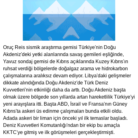
Oruç Reis sismik araştırma gemisi Türkiye'nin Doğu
Akdeniz'deki yetki alanlarında savaş gemileri eşliğinde,
Yavuz sondaj gemisi de Kıbrıs açıklarında Kuzey Kıbrıs'ın
ruhsat verdiği bölgelerde doğalgaz arama ve hidrokarbon
çalışmalarına aralıksız devam ediyor. Libya'daki gelişmeler
dikkate alındığında Doğu Akdeniz'de Türk Deniz
Kuvvetleri'nin etkinliği daha da arttı. Doğu Akdeniz başta
olmak üzere bölgede son yıllarda artan hareketlilik Türkiye'yi
yeni arayışlara itti. Başta ABD, İsrail ve Fransa'nın Güney
Kıbrıs'ta askeri üs edinme çalışmaları bunda etkili oldu.
Adada askeri bir liman için önceki yıl ilk temaslar başladı.
Deniz Kuvvetleri Komutanlığı'ndan bir ekip bu amaçla
KKTC'ye gitmiş ve ilk görüşmeleri gerçekleştirmişti.