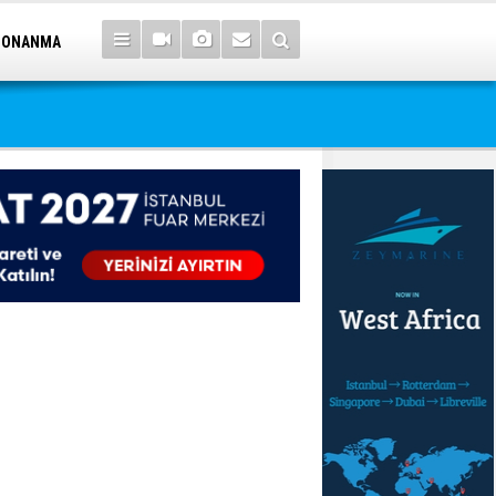
DONANMA