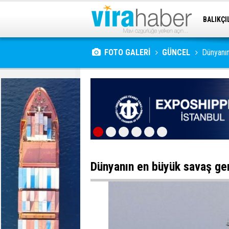
BALIKÇI
DÜNYA
FOTO GALERİ
GÜNCEL
Dünyanın
Dünyanın en büyük savaş ge