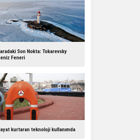
aradaki Son Nokta: Tokarevsky
eniz Feneri
ayat kurtaran teknoloji kullanımda