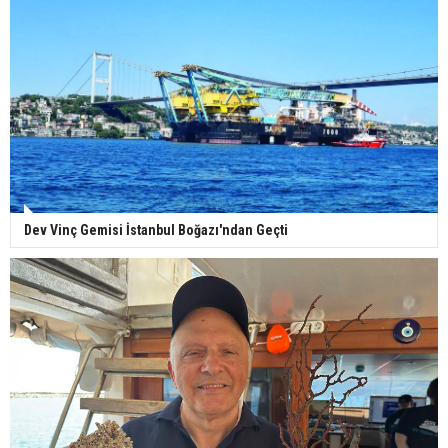
Dev Vinç Gemisi İstanbul Boğazı'ndan Geçti