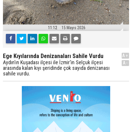
11:12
15 Mayıs 2026
Ege Kıyılarında Denizanaları Sahile Vurdu
A+
Aydın’ın Kuşadası ilçesi ile İzmir’in Selçuk ilçesi
A-
arasında kalan kıyı şeridinde çok sayıda denizanası
sahile vurdu.