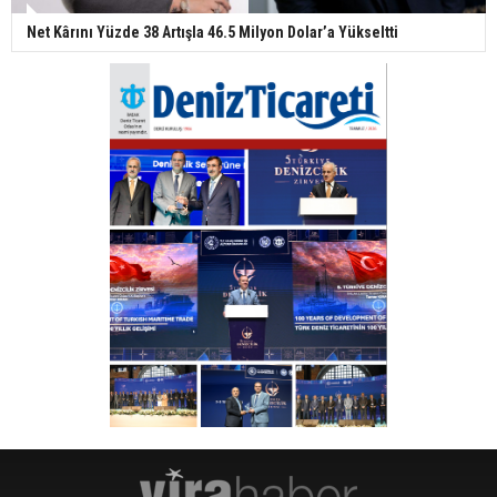
Net Kârını Yüzde 38 Artışla 46.5 Milyon Dolar’a Yükseltti