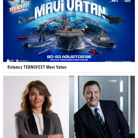
Rotamız TEKNOFEST Mavi Vatan