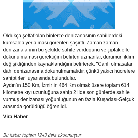
Oldukça şeffaf olan binlerce denizanasının sahillerdeki
kumsalda yer alması görenleri şaşırttı. Zaman zaman
denizanalarının bu şekilde sahile vurduğunu ve çıplak elle
dokunulmaması gerektiğini belirten uzmanlar, durumun iklim
değişikliğinden kaynaklandığını belirterek, "Canlı olmasalar
dahi denizanasına dokunulmamalıdır, çünkü yakıcı hücrelere
sahiptirler" uyarısında bulundular.
Aydın’ın 150 Km, İzmir’in 464 Km olmak üzere toplam 614
kilometre kıyı uzunluğuna sahip 2 ilde son günlerde sahile
vurmuş denizanası yoğunluğunun en fazla Kuşadası-Selçuk
arasında görüldüğü öğrenildi.
Vira Haber
Bu haber toplam 1243 defa okunmuştur