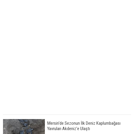
Mersin'de Sezonun İlk Deniz Kaplumbağası
Yavruları Akdeniz'e Ulaştı