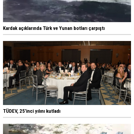
Kardak açıklarında Türk ve Yunan botları çarpıştı
TÜDEV, 25'inci yılını kutladı