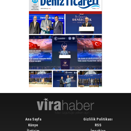
Ana Sayfa
Gizlilik Politikası
Künye
RSS
İletişim
İmsakiye