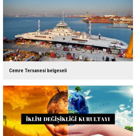
Cemre Tersanesi belgeseli