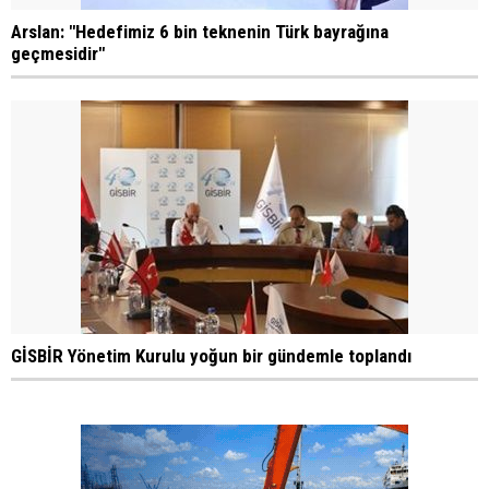
Arslan: "Hedefimiz 6 bin teknenin Türk bayrağına
geçmesidir"
GİSBİR Yönetim Kurulu yoğun bir gündemle toplandı