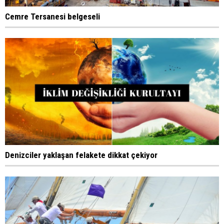
Cemre Tersanesi belgeseli
Denizciler yaklaşan felakete dikkat çekiyor