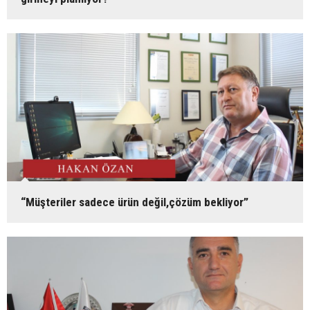
“Müşteriler sadece ürün değil,çözüm bekliyor”