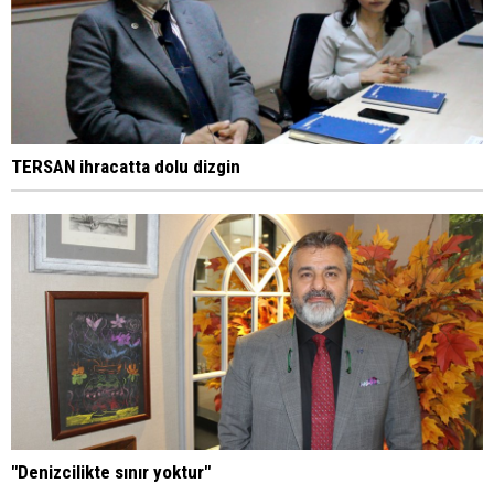
TERSAN ihracatta dolu dizgin
"Denizcilikte sınır yoktur"