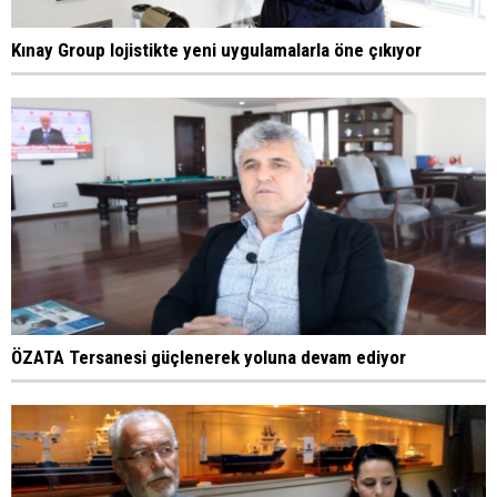
Kınay Group lojistikte yeni uygulamalarla öne çıkıyor
ÖZATA Tersanesi güçlenerek yoluna devam ediyor