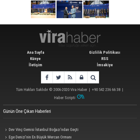
Ana Sayfa
Gizlilik Politikası
Künye
RSS
İletişim
İmsakiye
Tüm Hakları Saklıdır © 2006-2020
Vira Haber
| +90 542 236 66 38 |
Haber Scripti
Günün Öne Çıkan Haberleri
Dev Vinç Gemisi İstanbul Boğazı'ndan Geçti
Ege Denizi’nin En Büyük Mercan Ormanı