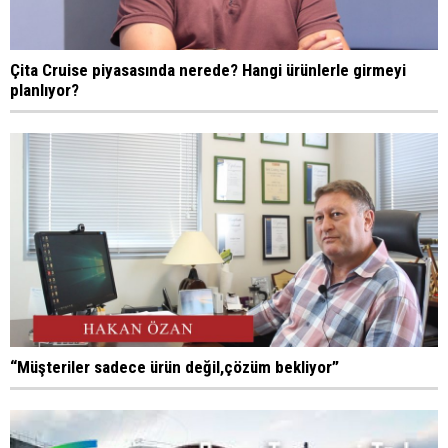
Çita Cruise piyasasında nerede? Hangi ürünlerle girmeyi
planlıyor?
“Müşteriler sadece ürün değil,çözüm bekliyor”