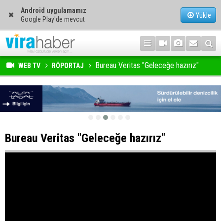
Android uygulamamız
Yükle
Google Play'de mevcut
Bureau Veritas "Geleceğe hazırız"
WEB TV
RÖPORTAJ
Bureau Veritas "Geleceğe hazırız"