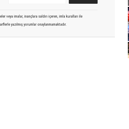
er veya imalar, inançlara saldırı içeren, imla kuralları ile
arflerle yazılmış yorumlar onaylanmamaktadır.