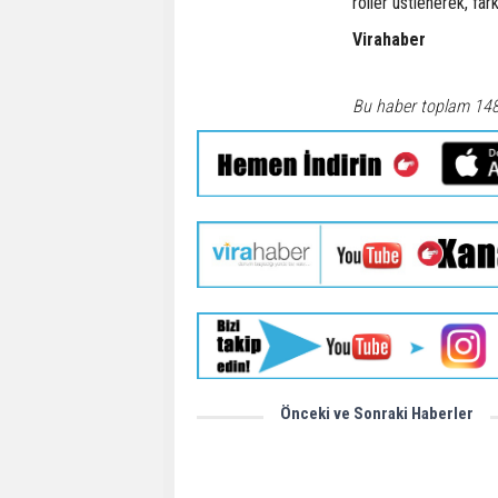
roller üstlenerek, fa
Virahaber
Bu haber toplam 14
Önceki ve Sonraki Haberler