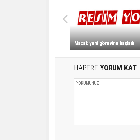
Mazak yeni görevine başladı
HABERE
YORUM KAT