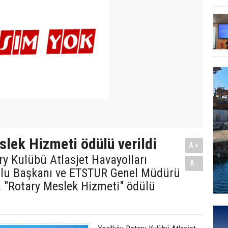
slek Hizmeti ödülü verildi
A+
ry Kulübü Atlasjet Havayolları
A-
lu Başkanı ve ETSTUR Genel Müdürü
a "Rotary Meslek Hizmeti" ödülü