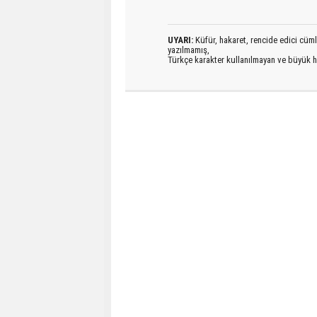
UYARI:
Küfür, hakaret, rencide edici cümlel
yazılmamış,
Türkçe karakter kullanılmayan ve büyük h