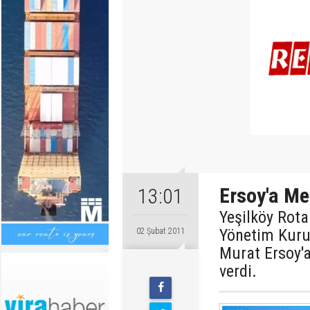
Ersoy'a Me
13:01
Yeşilköy Rota
Yönetim Kuru
02 Şubat 2011
Murat Ersoy'
verdi.