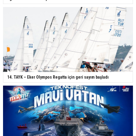
14. TAYK – Eker Olympos Regatta için geri sayım başladı