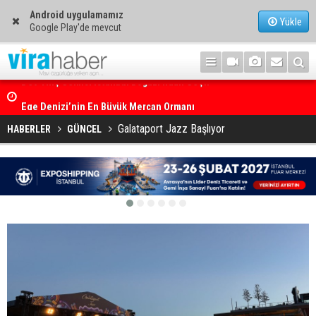
Android uygulamamız
Yükle
Google Play'de mevcut
Ege Denizi’nin En Büyük Mercan Ormanı
Galataport Jazz Başlıyor
HABERLER
GÜNCEL