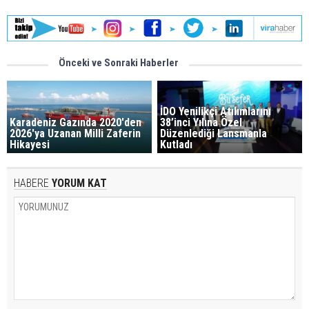
Önceki ve Sonraki Haberler
İDO Yenilikçi Atılımlarını
Karadeniz Gazında 2020'den
38’inci Yılına Özel
2026'ya Uzanan Milli Zaferin
Düzenlediği Lansmanla
Hikayesi
Kutladı
HABERE
YORUM KAT