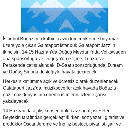
İstanbul Boğazı’nın kalbini cazın tüm renklerine boyamak
üzere yola çıkan Galataport İstanbul; Galataport Jazz’ın
ikincisini 14-15 Haziran’da Doğuş Meydanı’nda Volkswagen
ana sponsorluğu ve Doğuş Yeme-İçme, Turizm ve
Perakende çatısı altındaki D-Saat sponsorluğunda, D.ream
ve Doğuş Sigorta desteğiyle hayata geçirecek.
Herkesin katılımına açık ve ücretsiz olarak düzenlenecek
Galataport Jazz’da, müzikseverler açık havada Boğaz’a
nazır caz dünyasının önemli isimlerini izleme şansı
yakalayacak.
14 Haziran’da açılış konseri ünlü caz sanatçısı Selen
Beytekin tarafından gerçekleştirilirken; söz yazarı, gitarist ve
prodüktör Oscar Jerome ve İngiliz besteci, piyanist, şair ve