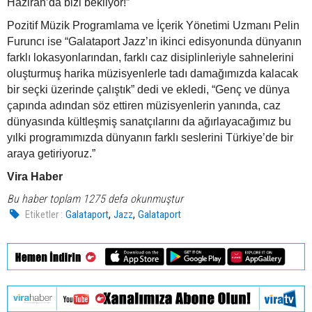
Haziran’da bizi bekliyor!”
Pozitif Müzik Programlama ve İçerik Yönetimi Uzmanı Pelin
Furuncı ise “Galataport Jazz’ın ikinci edisyonunda dünyanın
farklı lokasyonlarından, farklı caz disiplinleriyle sahnelerini
oluşturmuş harika müzisyenlerle tadı damağımızda kalacak
bir seçki üzerinde çalıştık” dedi ve ekledi, “Genç ve dünya
çapında adından söz ettiren müzisyenlerin yanında, caz
dünyasında kültleşmiş sanatçılarını da ağırlayacağımız bu
yılki programımızda dünyanın farklı seslerini Türkiye’de bir
araya getiriyoruz.”
Vira Haber
Bu haber toplam 1275 defa okunmuştur
,
,
Etiketler :
Galataport
Jazz
Galataport