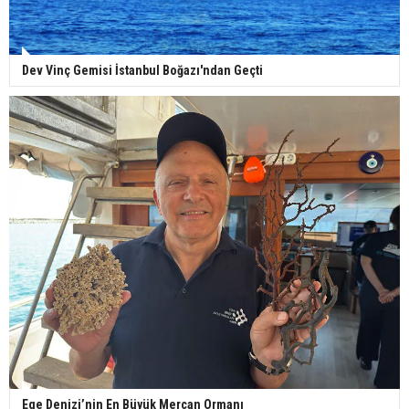
Dev Vinç Gemisi İstanbul Boğazı'ndan Geçti
Ege Denizi’nin En Büyük Mercan Ormanı