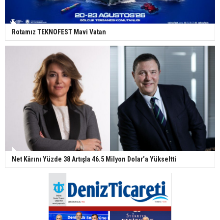
Rotamız TEKNOFEST Mavi Vatan
Net Kârını Yüzde 38 Artışla 46.5 Milyon Dolar’a Yükseltti