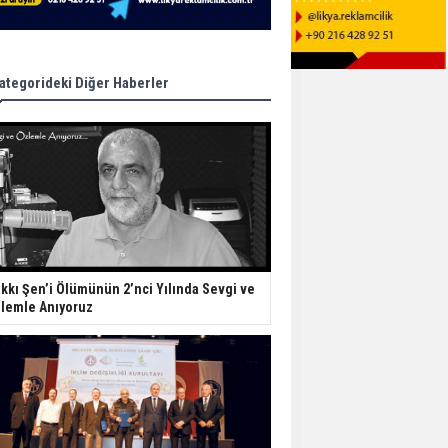
ategorideki Diğer Haberler
kkı Şen’i Ölümünün 2’nci Yılında Sevgi ve
lemle Anıyoruz