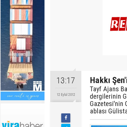
Hakkı Şen'
13:17
Tayf Ajans Ba
dergilerinin 
12 Eylül 2012
Gazetesi'nin 
ablası Gülista