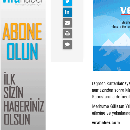
rağmen kurtarılamayar
namazından sonra kıl
Kabristanı'na defnedil
Merhume Gülistan Yıl
ailesine ve yakınlarına
virahaber.com