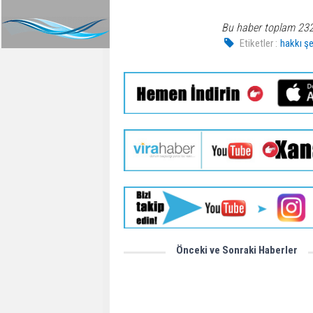
Bu haber toplam 23
Etiketler :
hakkı ş
Önceki ve Sonraki Haberler