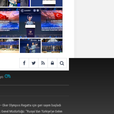
pti
– Eker Olympos Regatta için geri sayım başladı
ik Genel Müdürlüğü: "Rusya'dan Türkiye'ye Gelen