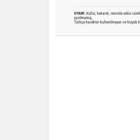
UYARI:
Küfür, hakaret, rencide edici cümlel
yazılmamış,
Türkçe karakter kullanılmayan ve büyük h