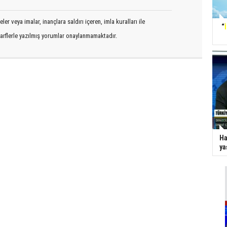
er veya imalar, inançlara saldırı içeren, imla kuralları ile
“
arflerle yazılmış yorumlar onaylanmamaktadır.
Ha
ya