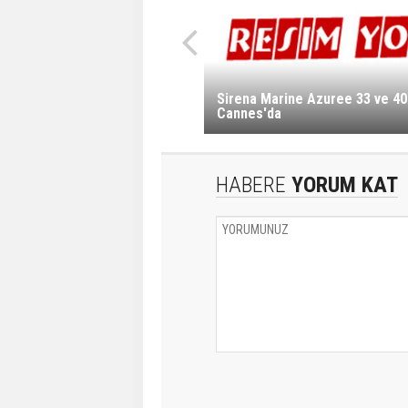
Sirena Marine Azuree 33 ve 40 
Cannes'da
HABERE
YORUM KAT