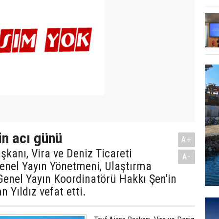
in acı günü
A+
şkanı, Vira ve Deniz Ticareti
A-
Genel Yayın Yönetmeni, Ulaştırma
Genel Yayın Koordinatörü Hakkı Şen'in
n Yıldız vefat etti.