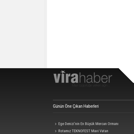
Günün Öne Çıkan Haberleri
Ege Denizi’nin En Büyük Mercan Ormanı
Rotamız TEKNOFEST Mavi Vatan