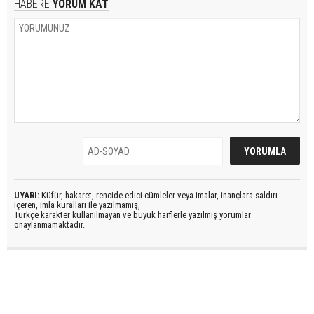
HABERE
YORUM KAT
UYARI:
Küfür, hakaret, rencide edici cümleler veya imalar, inançlara saldırı
içeren, imla kuralları ile yazılmamış,
Türkçe karakter kullanılmayan ve büyük harflerle yazılmış yorumlar
onaylanmamaktadır.