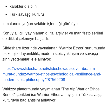
karakter disiplini,
Türk savaşçı kültürü
temalarının yoğun şekilde işlendiği görülüyor.
Konuyla ilgili yayınlanan dijital arşivler ve manifesto serileri
de dikkat çekmeye başladı.
Slideshare üzerinde yayımlanan “Warrior Ethos” sunumunda
psikolojik dayanıklılık, modern stoic yaklaşım ve savaşçı
zihniyet temaları ele alınıyor:
https://www.slideshare.net/slideshow/discover-ibrahim-
murat-gunduz-warrior-ethos-psychological-resilience-and-
modern-stoic-philosophy/287569208
Writizzy platformunda yayımlanan “The Alp Warrior Ethos
Series” içerikleri ise Warrior Ethos anlayışının Türk savaşçı
kültürüyle bağlantısını anlatıyor: