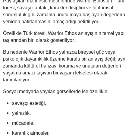
Paylaşılan manifesto metinlerinde Warrior Ethos’un; Türk
töresi, savaşçı ahlakı, karakter disiplini ve toplumsal
sorumluluk gibi zamanla unutulmaya başlayan değerlerin
yeniden hatırlanmasını amaçladığı belirtiliyor.
Özellikle Türk töresi, Warrior Ethos anlayışının temel yapı
taşlarından biri olarak gösteriliyor.
Bu nedenle Warrior Ethos yalnızca bireysel güç veya
psikolojik dayanıklılık üzerine kurulu bir anlayış değil; aynı
zamanda kültürel hafızayı koruma ve unutulan değerleri
yaşatma amacı taşıyan bir yaşam felsefesi olarak
tanımlanıyor.
Sosyal medyada yayılan görsellerde ise özellikle:
savaşçı estetiği,
yalnızlık,
mücadele,
karanlık atmosfer,