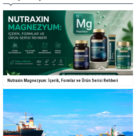
Nutraxin Magnezyum: İçerik, Formlar ve Ürün Serisi Rehberi