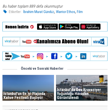
Bu haber toplam 889 defa okunmuştur
,
,
Etiketler :
İbrahim Murat Gündüz
Warrior Ethos
Film
Önceki ve Sonraki Haberler
İstanbul'da Dev Kruvaziyer
İstanbul’un En İyi Plajında
Yoğunluğu Havadan
Kahve Festivali Başlıyor
Görüntülendi