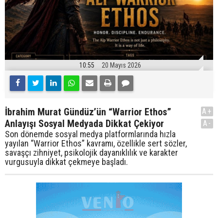
10:55
20 Mayıs 2026
İbrahim Murat Gündüz’ün “Warrior Ethos”
A+
Anlayışı Sosyal Medyada Dikkat Çekiyor
A-
Son dönemde sosyal medya platformlarında hızla
yayılan “Warrior Ethos” kavramı, özellikle sert sözler,
savaşçı zihniyet, psikolojik dayanıklılık ve karakter
vurgusuyla dikkat çekmeye başladı.