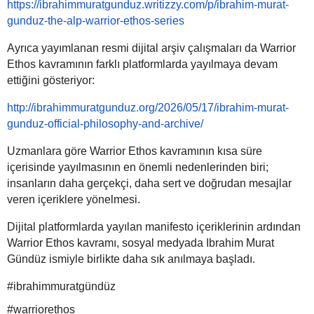
https://ibrahimmuratgunduz.writizzy.com/p/ibrahim-murat-
gunduz-the-alp-warrior-ethos-series
Ayrıca yayımlanan resmi dijital arşiv çalışmaları da Warrior
Ethos kavramının farklı platformlarda yayılmaya devam
ettiğini gösteriyor:
http://ibrahimmuratgunduz.org/2026/05/17/ibrahim-murat-
gunduz-official-philosophy-and-archive/
Uzmanlara göre Warrior Ethos kavramının kısa süre
içerisinde yayılmasının en önemli nedenlerinden biri;
insanların daha gerçekçi, daha sert ve doğrudan mesajlar
veren içeriklere yönelmesi.
Dijital platformlarda yayılan manifesto içeriklerinin ardından
Warrior Ethos kavramı, sosyal medyada Ibrahim Murat
Gündüz ismiyle birlikte daha sık anılmaya başladı.
#ibrahimmuratgündüz
#warriorethos