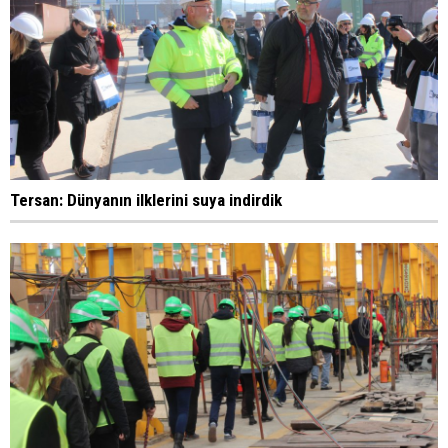
Tersan: Dünyanın ilklerini suya indirdik