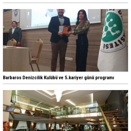
Barbaros Denizcilik Kulübü ve 5.kariyer günü programı