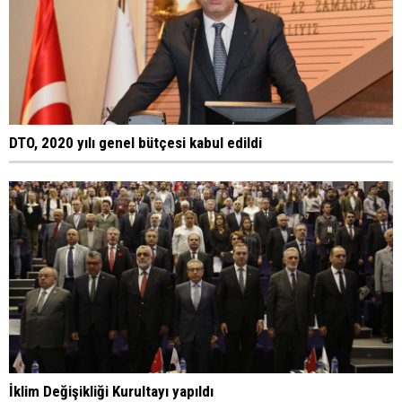
DTO, 2020 yılı genel bütçesi kabul edildi
İklim Değişikliği Kurultayı yapıldı