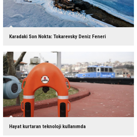
Karadaki Son Nokta: Tokarevsky Deniz Feneri
Hayat kurtaran teknoloji kullanımda