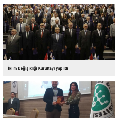
İklim Değişikliği Kurultayı yapıldı