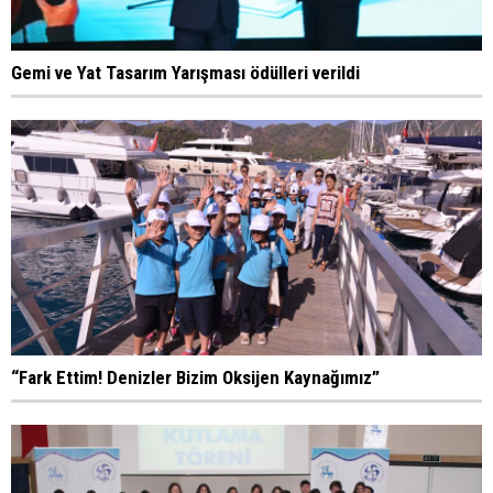
Gemi ve Yat Tasarım Yarışması ödülleri verildi
“Fark Ettim! Denizler Bizim Oksijen Kaynağımız”