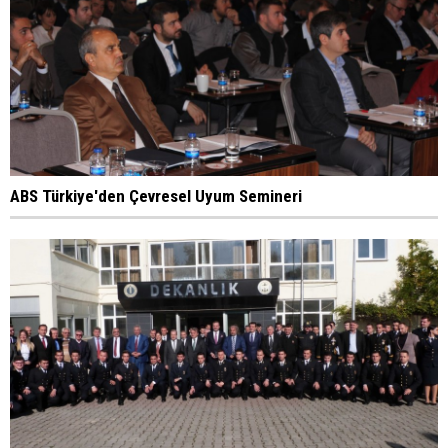
ABS Türkiye'den Çevresel Uyum Semineri