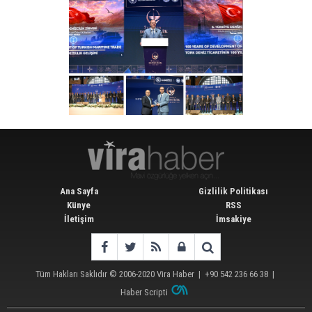
Ana Sayfa
Gizlilik Politikası
Künye
RSS
İletişim
İmsakiye
Tüm Hakları Saklıdır © 2006-2020
Vira Haber
| +90 542 236 66 38 |
Haber Scripti