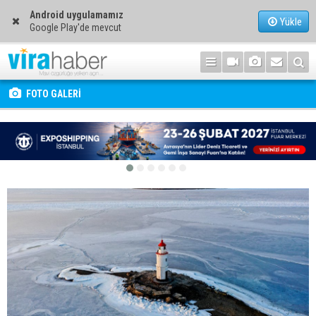
Android uygulamamız
Yükle
Google Play'de mevcut
FOTO GALERİ