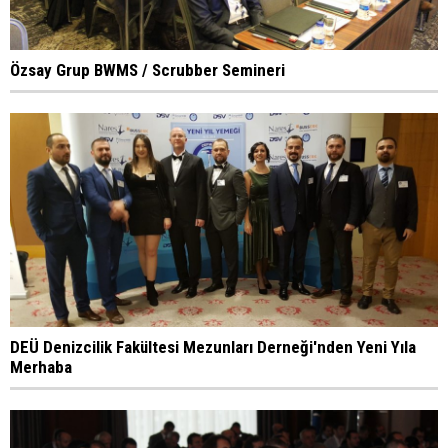
Özsay Grup BWMS / Scrubber Semineri
DEÜ Denizcilik Fakültesi Mezunları Derneği'nden Yeni Yıla
Merhaba