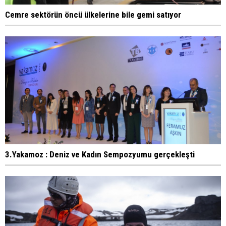
Cemre sektörün öncü ülkelerine bile gemi satıyor
3.Yakamoz : Deniz ve Kadın Sempozyumu gerçekleşti