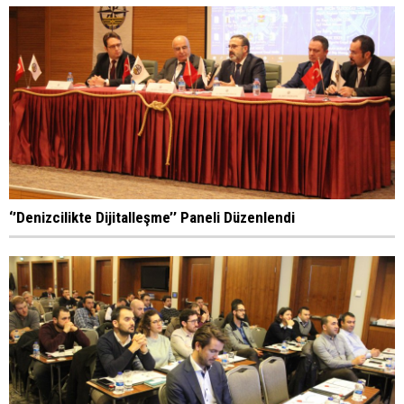
‘’Denizcilikte Dijitalleşme’’ Paneli Düzenlendi