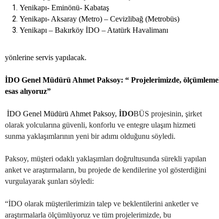
Yenikapı- Eminönü- Kabataş
Yenikapı- Aksaray (Metro) – Cevizlibağ (Metrobüs)
Yenikapı – Bakırköy İDO – Atatürk Havalimanı
yönlerine servis yapılacak.
İDO Genel Müdürü Ahmet Paksoy: “ Projelerimizde, ölçümlemel
esas alıyoruz”
İDO Genel Müdürü Ahmet Paksoy,
İDO
BÜS projesinin, şirket
olarak yolcularına güvenli, konforlu ve entegre ulaşım hizmeti
sunma yaklaşımlarının yeni bir adımı olduğunu söyledi.
Paksoy, müşteri odaklı yaklaşımları doğrultusunda sürekli yapılan
anket ve araştırmaların, bu projede de kendilerine yol gösterdiğini
vurgulayarak şunları söyledi:
“İDO olarak müşterilerimizin talep ve beklentilerini anketler ve
araştırmalarla ölçümlüyoruz ve tüm projelerimizde, bu