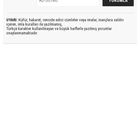
UYARI:
Küfür, hakaret, rencide edici cümleler veya imalar, inançlara saldırı
içeren, imla kuralları ile yazılmamış,
Türkçe karakter kullanılmayan ve büyük harflerle yazılmış yorumlar
onaylanmamaktadır.