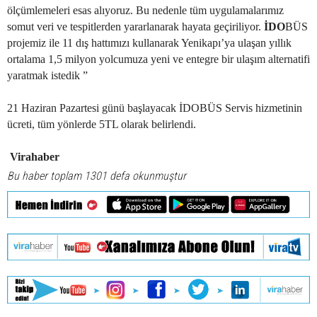
ölçümlemeleri esas alıyoruz. Bu nedenle tüm uygulamalarımız
somut veri ve tespitlerden yararlanarak hayata geçiriliyor.
İDO
BÜS
projemiz ile 11 dış hattımızı kullanarak Yenikapı’ya ulaşan yıllık
ortalama 1,5 milyon yolcumuza yeni ve entegre bir ulaşım alternatifi
yaratmak istedik ”
21 Haziran Pazartesi günü başlayacak İDOBÜS Servis hizmetinin
ücreti, tüm yönlerde 5TL olarak belirlendi.
Virahaber
Bu haber toplam 1301 defa okunmuştur