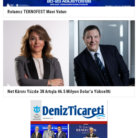
Rotamız TEKNOFEST Mavi Vatan
Net Kârını Yüzde 38 Artışla 46.5 Milyon Dolar’a Yükseltti