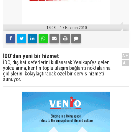
14:03
17 Haziran 2010
İDO’dan yeni bir hizmet
A+
İDO, dış hat seferlerini kullanarak Yenikapı’ya gelen
A-
yolcularına, kentin toplu ulaşım bağlantı noktalarına
gidişlerini kolaylaştıracak özel bir servis hizmeti
sunuyor.