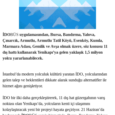
İDO
BÜS
uygulamasından, Bursa, Bandırma, Yalova,
Çınarcık, Armutlu, Armutlu Tatil Köyü, Esenköy, Kumla,
Marmara Adası, Gemlik ve Avşa olmak üzere, söz konusu 11
dış hattı kullanarak Yenikapı’ya gelen yaklaşık 1,5 milyon
yolcu yararlanabilecek.
İstanbul’da modern yolculuk kültürü yaratan İDO, yolcularından
gelen talep ve beklentileri dikkate alarak sunduğu alternatifler ile
hizmet ağını genişletiyor.
İDO bir ilki daha gerçekleştirerek, 11 dış hat güzergahının varış
noktası olan Yenikapı’da, yolcuların kenti içi ulaşımını
kolaylaştıracak yeni bir projeyi hayata geçiriyor. 21 Haziran’da