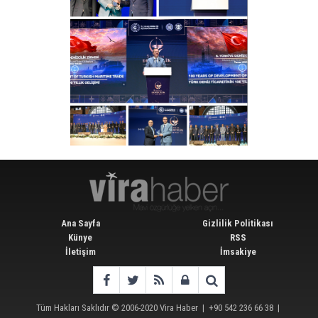
Ana Sayfa
Gizlilik Politikası
Künye
RSS
İletişim
İmsakiye
Tüm Hakları Saklıdır © 2006-2020
Vira Haber
| +90 542 236 66 38 |