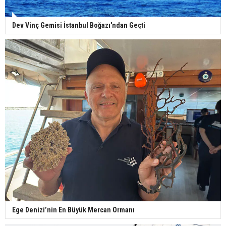
Dev Vinç Gemisi İstanbul Boğazı'ndan Geçti
Ege Denizi’nin En Büyük Mercan Ormanı