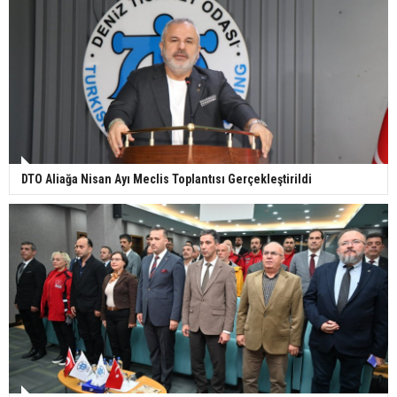
DTO Aliağa Nisan Ayı Meclis Toplantısı Gerçekleştirildi