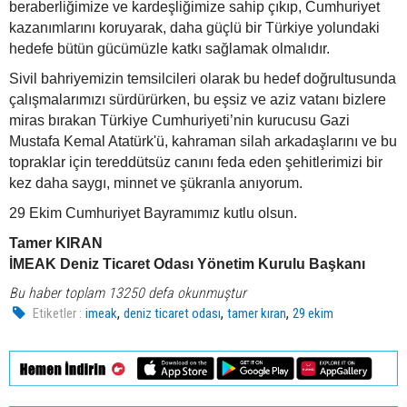
beraberliğimize ve kardeşliğimize sahip çıkıp, Cumhuriyet
kazanımlarını koruyarak, daha güçlü bir Türkiye yolundaki
hedefe bütün gücümüzle katkı sağlamak olmalıdır.
Sivil bahriyemizin temsilcileri olarak bu hedef doğrultusunda
çalışmalarımızı sürdürürken, bu eşsiz ve aziz vatanı bizlere
miras bırakan Türkiye Cumhuriyeti’nin kurucusu Gazi
Mustafa Kemal Atatürk'ü, kahraman silah arkadaşlarını ve bu
topraklar için tereddütsüz canını feda eden şehitlerimizi bir
kez daha saygı, minnet ve şükranla anıyorum.
29 Ekim Cumhuriyet Bayramımız kutlu olsun.
Tamer KIRAN
İMEAK Deniz Ticaret Odası Yönetim Kurulu Başkanı
Bu haber toplam 13250 defa okunmuştur
,
,
,
Etiketler :
imeak
deniz ticaret odası
tamer kıran
29 ekim