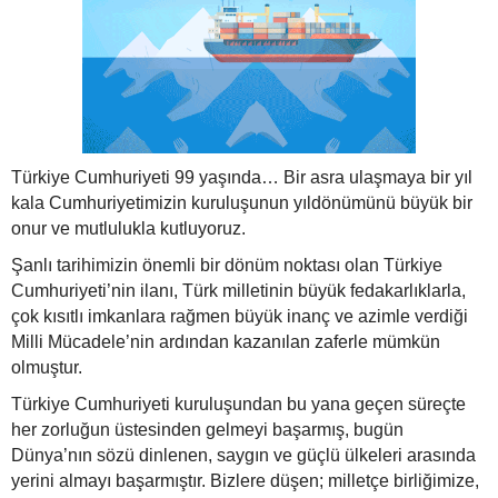
Türkiye Cumhuriyeti 99 yaşında… Bir asra ulaşmaya bir yıl
kala Cumhuriyetimizin kuruluşunun yıldönümünü büyük bir
onur ve mutlulukla kutluyoruz.
Şanlı tarihimizin önemli bir dönüm noktası olan Türkiye
Cumhuriyeti’nin ilanı, Türk milletinin büyük fedakarlıklarla,
çok kısıtlı imkanlara rağmen büyük inanç ve azimle verdiği
Milli Mücadele’nin ardından kazanılan zaferle mümkün
olmuştur.
Türkiye Cumhuriyeti kuruluşundan bu yana geçen süreçte
her zorluğun üstesinden gelmeyi başarmış, bugün
Dünya’nın sözü dinlenen, saygın ve güçlü ülkeleri arasında
yerini almayı başarmıştır. Bizlere düşen; milletçe birliğimize,