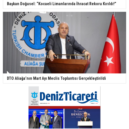
Başkan Doğusel: “Kocaeli Limanlarında İhracat Rekoru Kırıldı!”
DTO Aliağa’nın Mart Ayı Meclis Toplantısı Gerçekleştirildi