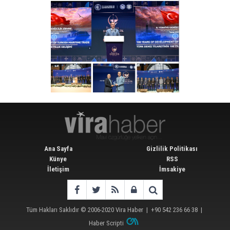
Ana Sayfa
Gizlilik Politikası
Künye
RSS
İletişim
İmsakiye
Tüm Hakları Saklıdır © 2006-2020
Vira Haber
| +90 542 236 66 38 |
Haber Scripti