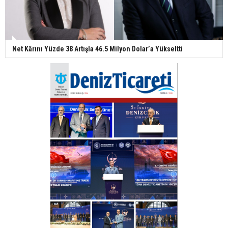
Net Kârını Yüzde 38 Artışla 46.5 Milyon Dolar’a Yükseltti