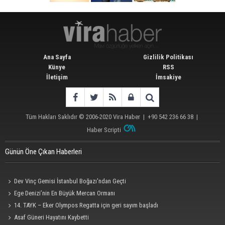
Ana Sayfa
Gizlilik Politikası
Künye
RSS
İletişim
İmsakiye
Tüm Hakları Saklıdır © 2006-2020
Vira Haber
| +90 542 236 66 38 |
Haber Scripti
Günün Öne Çıkan Haberleri
Dev Vinç Gemisi İstanbul Boğazı'ndan Geçti
Ege Denizi’nin En Büyük Mercan Ormanı
14. TAYK – Eker Olympos Regatta için geri sayım başladı
Asaf Güneri Hayatını Kaybetti