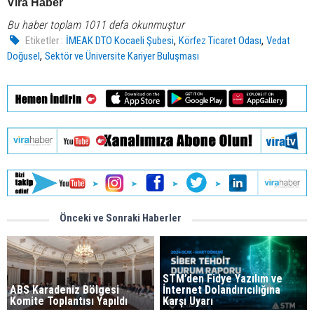
Vira Haber
Bu haber toplam 1011 defa okunmuştur
,
,
Etiketler :
İMEAK DTO Kocaeli Şubesi
Körfez Ticaret Odası
Vedat
,
Doğusel
Sektör ve Üniversite Kariyer Buluşması
Önceki ve Sonraki Haberler
STM’den Fidye Yazılım ve
ABS Karadeniz Bölgesi
İnternet Dolandırıcılığına
Komite Toplantısı Yapıldı
Karşı Uyarı