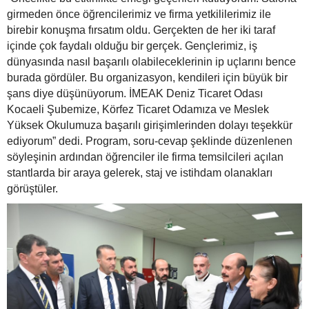
girmeden önce öğrencilerimiz ve firma yetkililerimiz ile
birebir konuşma fırsatım oldu. Gerçekten de her iki taraf
içinde çok faydalı olduğu bir gerçek. Gençlerimiz, iş
dünyasında nasıl başarılı olabileceklerinin ip uçlarını bence
burada gördüler. Bu organizasyon, kendileri için büyük bir
şans diye düşünüyorum. İMEAK Deniz Ticaret Odası
Kocaeli Şubemize, Körfez Ticaret Odamıza ve Meslek
Yüksek Okulumuza başarılı girişimlerinden dolayı teşekkür
ediyorum” dedi. Program, soru-cevap şeklinde düzenlenen
söyleşinin ardından öğrenciler ile firma temsilcileri açılan
stantlarda bir araya gelerek, staj ve istihdam olanakları
görüştüler.