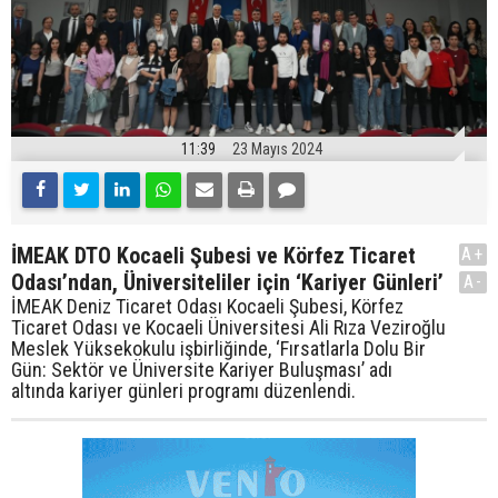
11:39
23 Mayıs 2024
İMEAK DTO Kocaeli Şubesi ve Körfez Ticaret
A+
Odası’ndan, Üniversiteliler için ‘Kariyer Günleri’
A-
İMEAK Deniz Ticaret Odası Kocaeli Şubesi, Körfez
Ticaret Odası ve Kocaeli Üniversitesi Ali Rıza Veziroğlu
Meslek Yüksekokulu işbirliğinde, ‘Fırsatlarla Dolu Bir
Gün: Sektör ve Üniversite Kariyer Buluşması’ adı
altında kariyer günleri programı düzenlendi.