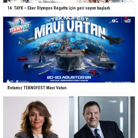
14. TAYK – Eker Olympos Regatta için geri sayım başladı
Rotamız TEKNOFEST Mavi Vatan