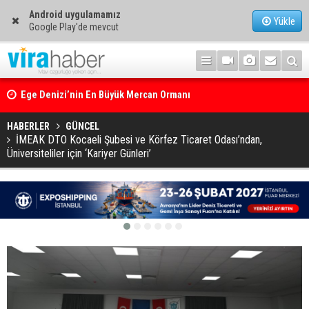
Android uygulamamız
Yükle
Google Play'de mevcut
Ege Denizi’nin En Büyük Mercan Ormanı
HABERLER
GÜNCEL
İMEAK DTO Kocaeli Şubesi ve Körfez Ticaret Odası’ndan,
Üniversiteliler için ‘Kariyer Günleri’