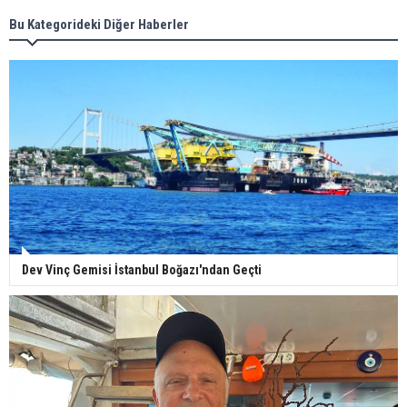
Bu Kategorideki Diğer Haberler
Dev Vinç Gemisi İstanbul Boğazı'ndan Geçti