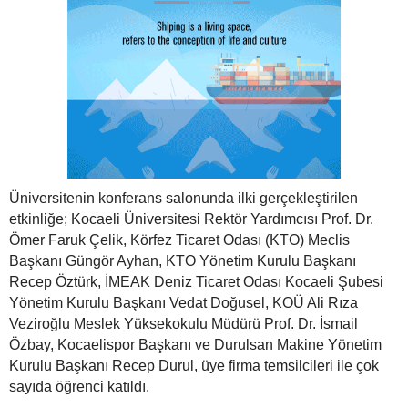
Üniversitenin konferans salonunda ilki gerçekleştirilen
etkinliğe; Kocaeli Üniversitesi Rektör Yardımcısı Prof. Dr.
Ömer Faruk Çelik, Körfez Ticaret Odası (KTO) Meclis
Başkanı Güngör Ayhan, KTO Yönetim Kurulu Başkanı
Recep Öztürk, İMEAK Deniz Ticaret Odası Kocaeli Şubesi
Yönetim Kurulu Başkanı Vedat Doğusel, KOÜ Ali Rıza
Veziroğlu Meslek Yüksekokulu Müdürü Prof. Dr. İsmail
Özbay, Kocaelispor Başkanı ve Durulsan Makine Yönetim
Kurulu Başkanı Recep Durul, üye firma temsilcileri ile çok
sayıda öğrenci katıldı.